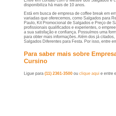
Entre em contato com o Mestre dos Salgados e c
disponibiliza há mais de 10 anos.
Está em busca de empresa de coffee break em e
variadas que oferecemos, como Salgados par
Paulo, Kit Promocional de Salgados e Preço de
profissionais qualificados e experientes, o empr
a sua satisfação e confiança. Possuímos uma forma
para obter mais informações. Além dos já citado
Salgados Diferentes para Festa. Por isso, entre e
Para saber mais sobre Empres
Cursino
Ligue para
(11) 2361-3500
ou
clique aqui
e entre 