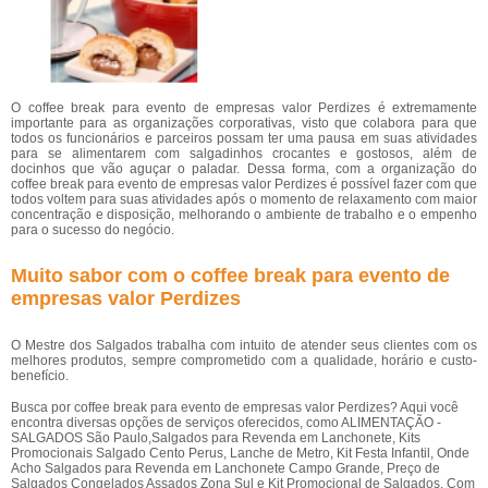
O coffee break para evento de empresas valor Perdizes é extremamente
importante para as organizações corporativas, visto que colabora para que
todos os funcionários e parceiros possam ter uma pausa em suas atividades
para se alimentarem com salgadinhos crocantes e gostosos, além de
docinhos que vão aguçar o paladar. Dessa forma, com a organização do
coffee break para evento de empresas valor Perdizes é possível fazer com que
todos voltem para suas atividades após o momento de relaxamento com maior
concentração e disposição, melhorando o ambiente de trabalho e o empenho
para o sucesso do negócio.
Muito sabor com o coffee break para evento de
empresas valor Perdizes
O Mestre dos Salgados trabalha com intuito de atender seus clientes com os
melhores produtos, sempre comprometido com a qualidade, horário e custo-
benefício.
Busca por coffee break para evento de empresas valor Perdizes? Aqui você
encontra diversas opções de serviços oferecidos, como ALIMENTAÇÃO -
SALGADOS São Paulo,Salgados para Revenda em Lanchonete, Kits
Promocionais Salgado Cento Perus, Lanche de Metro, Kit Festa Infantil, Onde
Acho Salgados para Revenda em Lanchonete Campo Grande, Preço de
Salgados Congelados Assados Zona Sul e Kit Promocional de Salgados. Com