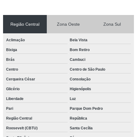
Região Central
Zona Oeste
Zona Sul
Aclimação
Bela Vista
Bixiga
Bom Retiro
Brás
Cambuci
Centro
Centro de São Paulo
Cerqueira César
Consolação
Glicério
Higienópolis
Liberdade
Luz
Pari
Parque Dom Pedro
Região Central
República
Roosevelt (CBTU)
Santa Cecília