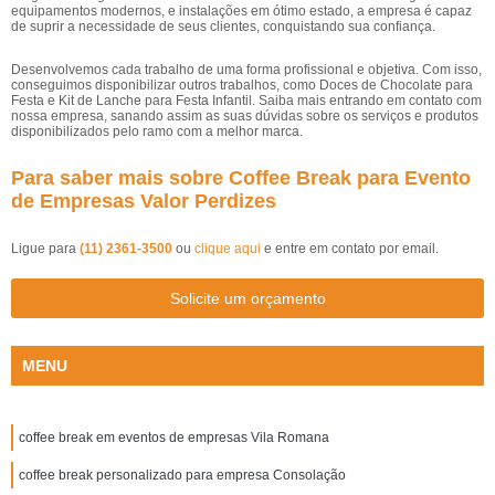
equipamentos modernos, e instalações em ótimo estado, a empresa é capaz
de suprir a necessidade de seus clientes, conquistando sua confiança.
Desenvolvemos cada trabalho de uma forma profissional e objetiva. Com isso,
conseguimos disponibilizar outros trabalhos, como Doces de Chocolate para
Festa e Kit de Lanche para Festa Infantil. Saiba mais entrando em contato com
nossa empresa, sanando assim as suas dúvidas sobre os serviços e produtos
disponibilizados pelo ramo com a melhor marca.
Para saber mais sobre Coffee Break para Evento
de Empresas Valor Perdizes
Ligue para
(11) 2361-3500
ou
clique aqui
e entre em contato por email.
Solicite um orçamento
MENU
coffee break em eventos de empresas Vila Romana
coffee break personalizado para empresa Consolação