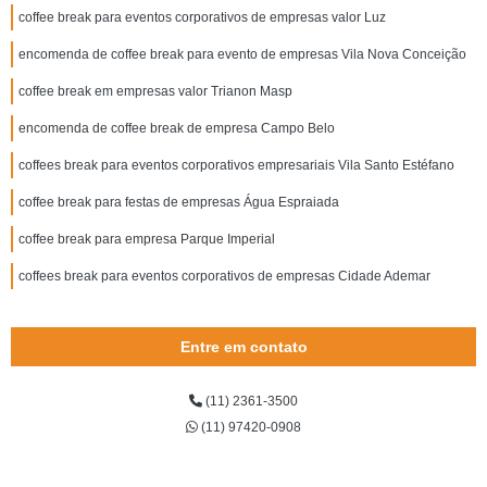
coffee break para eventos corporativos de empresas valor Luz
encomenda de coffee break para evento de empresas Vila Nova Conceição
coffee break em empresas valor Trianon Masp
encomenda de coffee break de empresa Campo Belo
coffees break para eventos corporativos empresariais Vila Santo Estéfano
coffee break para festas de empresas Água Espraiada
coffee break para empresa Parque Imperial
coffees break para eventos corporativos de empresas Cidade Ademar
Entre em contato
(11) 2361-3500
(11) 97420-0908