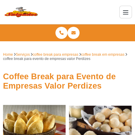
Home
Serviços
coffee break para empresas
coffee break em empresas
coffee break para evento de empresas valor Perdizes
Coffee Break para Evento de
Empresas Valor Perdizes