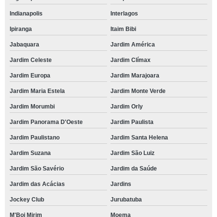
Indianapolis
Interlagos
Ipiranga
Itaim Bibi
Jabaquara
Jardim América
Jardim Celeste
Jardim Clímax
Jardim Europa
Jardim Marajoara
Jardim Maria Estela
Jardim Monte Verde
Jardim Morumbi
Jardim Orly
Jardim Panorama D'Oeste
Jardim Paulista
Jardim Paulistano
Jardim Santa Helena
Jardim Suzana
Jardim São Luiz
Jardim São Savério
Jardim da Saúde
Jardim das Acácias
Jardins
Jockey Club
Jurubatuba
M'Boi Mirim
Moema