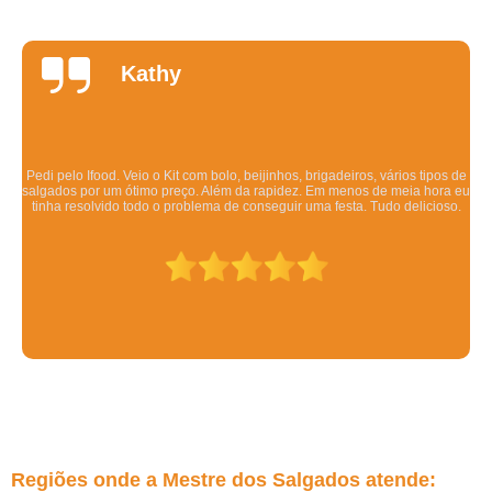
Daniela
Quintela
Os salgadinhos são maravilhosos. Dizem pra esquentar no forno mas eu
esquento no microondas pra ser rápido e mesmo assim ficam deliciosos.
Todo mundo q comeu gostou.
Regiões onde a Mestre dos Salgados atende: