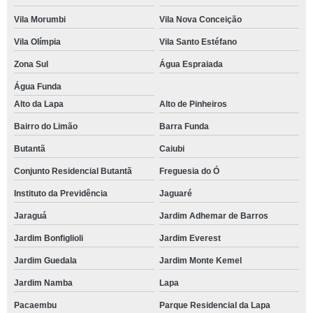
Vila Morumbi
Vila Nova Conceição
Vila Olímpia
Vila Santo Estéfano
Zona Sul
Água Espraiada
Água Funda
Alto da Lapa
Alto de Pinheiros
Bairro do Limão
Barra Funda
Butantã
Caiubi
Conjunto Residencial Butantã
Freguesia do Ó
Instituto da Previdência
Jaguaré
Jaraguá
Jardim Adhemar de Barros
Jardim Bonfiglioli
Jardim Everest
Jardim Guedala
Jardim Monte Kemel
Jardim Namba
Lapa
Pacaembu
Parque Residencial da Lapa