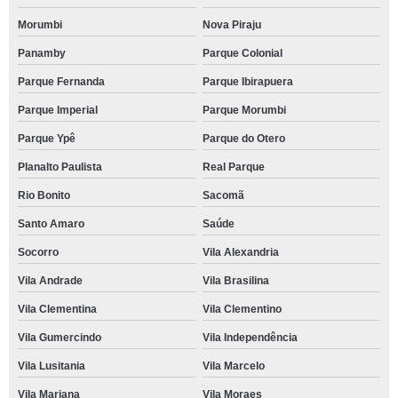
Morumbi
Nova Piraju
Panamby
Parque Colonial
Parque Fernanda
Parque Ibirapuera
Parque Imperial
Parque Morumbi
Parque Ypê
Parque do Otero
Planalto Paulista
Real Parque
Rio Bonito
Sacomã
Santo Amaro
Saúde
Socorro
Vila Alexandria
Vila Andrade
Vila Brasilina
Vila Clementina
Vila Clementino
Vila Gumercindo
Vila Independência
Vila Lusitania
Vila Marcelo
Vila Mariana
Vila Moraes