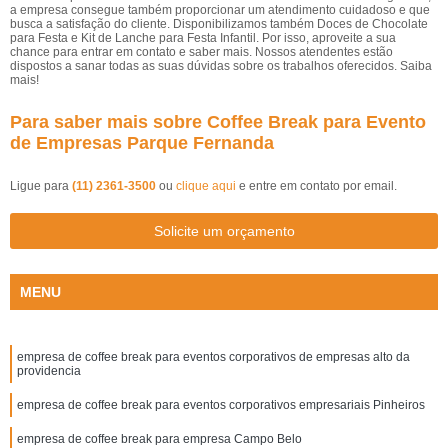
a empresa consegue também proporcionar um atendimento cuidadoso e que
busca a satisfação do cliente. Disponibilizamos também Doces de Chocolate
para Festa e Kit de Lanche para Festa Infantil. Por isso, aproveite a sua
chance para entrar em contato e saber mais. Nossos atendentes estão
dispostos a sanar todas as suas dúvidas sobre os trabalhos oferecidos. Saiba
mais!
Para saber mais sobre Coffee Break para Evento
de Empresas Parque Fernanda
Ligue para
(11) 2361-3500
ou
clique aqui
e entre em contato por email.
Solicite um orçamento
MENU
empresa de coffee break para eventos corporativos de empresas alto da
providencia
empresa de coffee break para eventos corporativos empresariais Pinheiros
empresa de coffee break para empresa Campo Belo