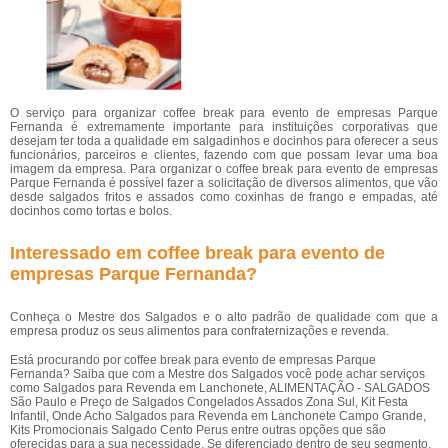
O serviço para organizar coffee break para evento de empresas Parque
Fernanda é extremamente importante para instituições corporativas que
desejam ter toda a qualidade em salgadinhos e docinhos para oferecer a seus
funcionários, parceiros e clientes, fazendo com que possam levar uma boa
imagem da empresa. Para organizar o coffee break para evento de empresas
Parque Fernanda é possível fazer a solicitação de diversos alimentos, que vão
desde salgados fritos e assados como coxinhas de frango e empadas, até
docinhos como tortas e bolos.
Interessado em coffee break para evento de
empresas Parque Fernanda?
Conheça o Mestre dos Salgados e o alto padrão de qualidade com que a
empresa produz os seus alimentos para confraternizações e revenda.
Está procurando por coffee break para evento de empresas Parque
Fernanda? Saiba que com a Mestre dos Salgados você pode achar serviços
como Salgados para Revenda em Lanchonete, ALIMENTAÇÃO - SALGADOS
São Paulo e Preço de Salgados Congelados Assados Zona Sul, Kit Festa
Infantil, Onde Acho Salgados para Revenda em Lanchonete Campo Grande,
Kits Promocionais Salgado Cento Perus entre outras opções que são
oferecidas para a sua necessidade. Se diferenciado dentro de seu segmento,