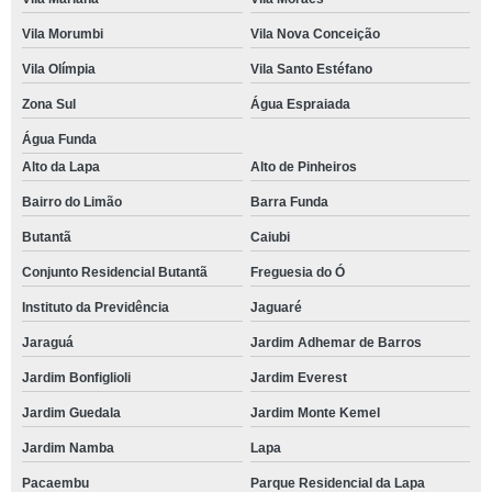
Vila Morumbi
Vila Nova Conceição
Vila Olímpia
Vila Santo Estéfano
Zona Sul
Água Espraiada
Água Funda
Alto da Lapa
Alto de Pinheiros
Bairro do Limão
Barra Funda
Butantã
Caiubi
Conjunto Residencial Butantã
Freguesia do Ó
Instituto da Previdência
Jaguaré
Jaraguá
Jardim Adhemar de Barros
Jardim Bonfiglioli
Jardim Everest
Jardim Guedala
Jardim Monte Kemel
Jardim Namba
Lapa
Pacaembu
Parque Residencial da Lapa