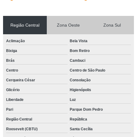
Região Central
Zona Oeste
Zona Sul
Aclimação
Bela Vista
Bixiga
Bom Retiro
Brás
Cambuci
Centro
Centro de São Paulo
Cerqueira César
Consolação
Glicério
Higienópolis
Liberdade
Luz
Pari
Parque Dom Pedro
Região Central
República
Roosevelt (CBTU)
Santa Cecília