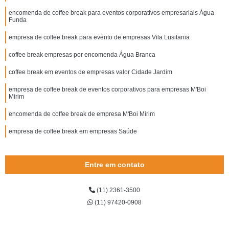
encomenda de coffee break para eventos corporativos empresariais Água
Funda
empresa de coffee break para evento de empresas Vila Lusitania
coffee break empresas por encomenda Água Branca
coffee break em eventos de empresas valor Cidade Jardim
empresa de coffee break de eventos corporativos para empresas M'Boi
Mirim
encomenda de coffee break de empresa M'Boi Mirim
empresa de coffee break em empresas Saúde
Entre em contato
(11) 2361-3500
(11) 97420-0908