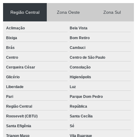
Região Central
Zona Oeste
Zona Sul
Aclimação
Bela Vista
Bixiga
Bom Retiro
Brás
Cambuci
Centro
Centro de São Paulo
Cerqueira César
Consolação
Glicério
Higienópolis
Liberdade
Luz
Pari
Parque Dom Pedro
Região Central
República
Roosevelt (CBTU)
Santa Cecília
Santa Efigênia
Sé
Trianon Masp
Vila Buarque