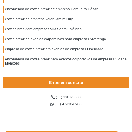
encomenda de coffee break de empresa Cerqueira César
coffee break de empresa valor Jardim Orly
coffees break em empresas Vila Santo Estéfano
coffee break de eventos corporativos para empresas Alvarenga
empresa de coffee break em eventos de empresas Liberdade
encomenda de coffee break para eventos corporativos de empresas Cidade
Monções
Entre em contato
(11) 2361-3500
(11) 97420-0908