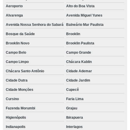
Aeroporto
Alto do Boa Vista
Alvarenga
Avenida Miguel Yunes
Avenida Nossa Senhora do Sabará
Balneário Mar Paulista
Bosque da Saúde
Brooklin
Brooklin Novo
Brooklin Paulista
Campo Belo
Campo Grande
Campo Limpo
Chácara Kablin
Chácara Santo Antônio
Cidade Ademar
Cidade Dutra
Cidade Jardim
Cidade Monções
Cupecê
Cursino
Faria Lima
Fazenda Morumbi
Grajau
Higienópolis
Ibirapuera
Indianapolis
Interlagos