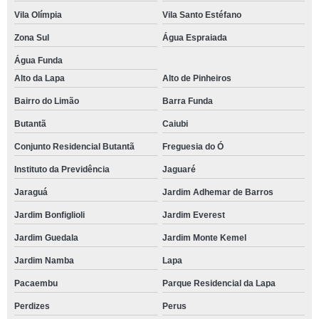
Vila Olímpia
Vila Santo Estéfano
Zona Sul
Água Espraiada
Água Funda
Alto da Lapa
Alto de Pinheiros
Bairro do Limão
Barra Funda
Butantã
Caiubi
Conjunto Residencial Butantã
Freguesia do Ó
Instituto da Previdência
Jaguaré
Jaraguá
Jardim Adhemar de Barros
Jardim Bonfiglioli
Jardim Everest
Jardim Guedala
Jardim Monte Kemel
Jardim Namba
Lapa
Pacaembu
Parque Residencial da Lapa
Perdizes
Perus