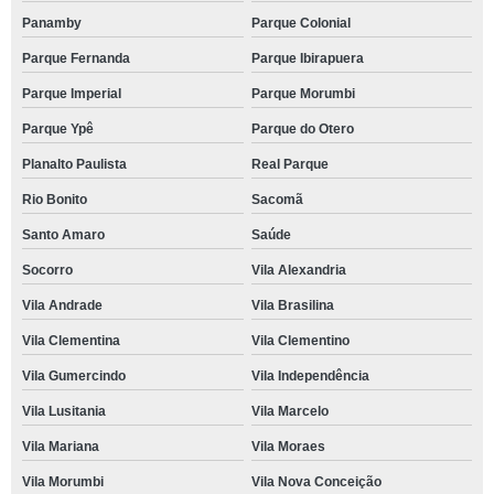
Panamby
Parque Colonial
Parque Fernanda
Parque Ibirapuera
Parque Imperial
Parque Morumbi
Parque Ypê
Parque do Otero
Planalto Paulista
Real Parque
Rio Bonito
Sacomã
Santo Amaro
Saúde
Socorro
Vila Alexandria
Vila Andrade
Vila Brasilina
Vila Clementina
Vila Clementino
Vila Gumercindo
Vila Independência
Vila Lusitania
Vila Marcelo
Vila Mariana
Vila Moraes
Vila Morumbi
Vila Nova Conceição