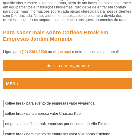
qualificados e especializados no ramo, além de um investimento considerável
em equipamentos e instalações modernas. Não deixe de entrar em contato
para obter mais informações sobre cada opção oferecida para nossos clientes
com Diferenciada. Nosso atendimento busca sempre sanar a dúvida dos
clientes, deixando-os amparados em relação aos questionamentos do ramo.
Para saber mais sobre Coffees Break em
Empresas Jardim Morumbi
Ligue para
(11) 2361-3500
ou
clique aqui
e entre em contato por email.
Solicite um orçamento
MENU
coffee break para evento de empresas valor Alvarenga
coffee break para empresa valor Chácara Kablin
empresa de coffee break empresas por encomenda Vila Pirituba
coffee break para evento de empresas valor Vila Santo Estéfano