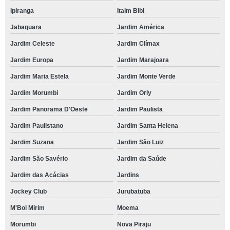
Ipiranga
Itaim Bibi
Jabaquara
Jardim América
Jardim Celeste
Jardim Clímax
Jardim Europa
Jardim Marajoara
Jardim Maria Estela
Jardim Monte Verde
Jardim Morumbi
Jardim Orly
Jardim Panorama D'Oeste
Jardim Paulista
Jardim Paulistano
Jardim Santa Helena
Jardim Suzana
Jardim São Luiz
Jardim São Savério
Jardim da Saúde
Jardim das Acácias
Jardins
Jockey Club
Jurubatuba
M'Boi Mirim
Moema
Morumbi
Nova Piraju