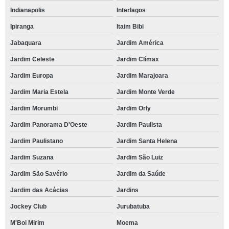
Indianapolis
Interlagos
Ipiranga
Itaim Bibi
Jabaquara
Jardim América
Jardim Celeste
Jardim Clímax
Jardim Europa
Jardim Marajoara
Jardim Maria Estela
Jardim Monte Verde
Jardim Morumbi
Jardim Orly
Jardim Panorama D'Oeste
Jardim Paulista
Jardim Paulistano
Jardim Santa Helena
Jardim Suzana
Jardim São Luiz
Jardim São Savério
Jardim da Saúde
Jardim das Acácias
Jardins
Jockey Club
Jurubatuba
M'Boi Mirim
Moema