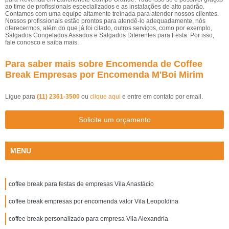
ao time de profissionais especializados e as instalações de alto padrão.
Contamos com uma equipe altamente treinada para atender nossos clientes.
Nossos profissionais estão prontos para atendê-lo adequadamente, nós
oferecermos, além do que já foi citado, outros serviços, como por exemplo,
Salgados Congelados Assados e Salgados Diferentes para Festa. Por isso,
fale conosco e saiba mais.
Para saber mais sobre Encomenda de Coffee
Break Empresas por Encomenda M'Boi Mirim
Ligue para
(11) 2361-3500
ou
clique aqui
e entre em contato por email.
Solicite um orçamento
MENU
coffee break para festas de empresas Vila Anastácio
coffee break empresas por encomenda valor Vila Leopoldina
coffee break personalizado para empresa Vila Alexandria