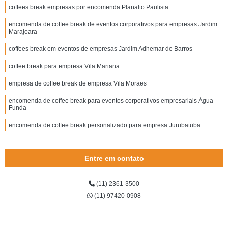
coffees break empresas por encomenda Planalto Paulista
encomenda de coffee break de eventos corporativos para empresas Jardim
Marajoara
coffees break em eventos de empresas Jardim Adhemar de Barros
coffee break para empresa Vila Mariana
empresa de coffee break de empresa Vila Moraes
encomenda de coffee break para eventos corporativos empresariais Água
Funda
encomenda de coffee break personalizado para empresa Jurubatuba
Entre em contato
(11) 2361-3500
(11) 97420-0908