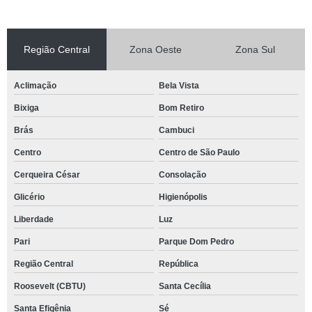
Região Central
Zona Oeste
Zona Sul
Aclimação
Bela Vista
Bixiga
Bom Retiro
Brás
Cambuci
Centro
Centro de São Paulo
Cerqueira César
Consolação
Glicério
Higienópolis
Liberdade
Luz
Pari
Parque Dom Pedro
Região Central
República
Roosevelt (CBTU)
Santa Cecília
Santa Efigênia
Sé