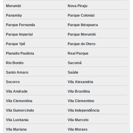
Morumbi
Nova Piraju
Panamby
Parque Colonial
Parque Fernanda
Parque Ibirapuera
Parque Imperial
Parque Morumbi
Parque Ypê
Parque do Otero
Planalto Paulista
Real Parque
Rio Bonito
Sacomã
Santo Amaro
Saúde
Socorro
Vila Alexandria
Vila Andrade
Vila Brasilina
Vila Clementina
Vila Clementino
Vila Gumercindo
Vila Independência
Vila Lusitania
Vila Marcelo
Vila Mariana
Vila Moraes