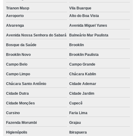
Trianon Masp
Vila Buarque
Aeroporto
Alto do Boa Vista
Alvarenga
Avenida Miguel Yunes
Avenida Nossa Senhora do Sabará
Balneário Mar Paulista
Bosque da Saúde
Brooklin
Brooklin Novo
Brooklin Paulista
Campo Belo
Campo Grande
Campo Limpo
Chácara Kablin
Chácara Santo Antônio
Cidade Ademar
Cidade Dutra
Cidade Jardim
Cidade Monções
Cupecê
Cursino
Faria Lima
Fazenda Morumbi
Grajau
Higienópolis
Ibirapuera