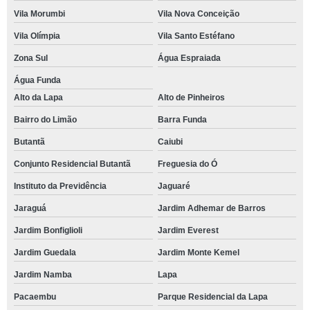
Vila Morumbi
Vila Nova Conceição
Vila Olímpia
Vila Santo Estéfano
Zona Sul
Água Espraiada
Água Funda
Alto da Lapa
Alto de Pinheiros
Bairro do Limão
Barra Funda
Butantã
Caiubi
Conjunto Residencial Butantã
Freguesia do Ó
Instituto da Previdência
Jaguaré
Jaraguá
Jardim Adhemar de Barros
Jardim Bonfiglioli
Jardim Everest
Jardim Guedala
Jardim Monte Kemel
Jardim Namba
Lapa
Pacaembu
Parque Residencial da Lapa