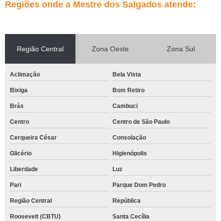
Regiões onde a Mestre dos Salgados atende:
Região Central
Zona Oeste
Zona Sul
Aclimação
Bela Vista
Bixiga
Bom Retiro
Brás
Cambuci
Centro
Centro de São Paulo
Cerqueira César
Consolação
Glicério
Higienópolis
Liberdade
Luz
Pari
Parque Dom Pedro
Região Central
República
Roosevelt (CBTU)
Santa Cecília