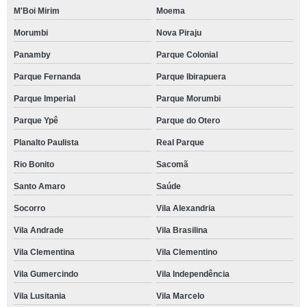
M'Boi Mirim
Moema
Morumbi
Nova Piraju
Panamby
Parque Colonial
Parque Fernanda
Parque Ibirapuera
Parque Imperial
Parque Morumbi
Parque Ypê
Parque do Otero
Planalto Paulista
Real Parque
Rio Bonito
Sacomã
Santo Amaro
Saúde
Socorro
Vila Alexandria
Vila Andrade
Vila Brasilina
Vila Clementina
Vila Clementino
Vila Gumercindo
Vila Independência
Vila Lusitania
Vila Marcelo