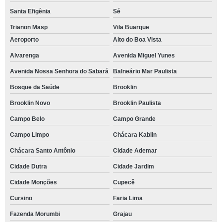
Santa Efigênia
Sé
Trianon Masp
Vila Buarque
Aeroporto
Alto do Boa Vista
Alvarenga
Avenida Miguel Yunes
Avenida Nossa Senhora do Sabará
Balneário Mar Paulista
Bosque da Saúde
Brooklin
Brooklin Novo
Brooklin Paulista
Campo Belo
Campo Grande
Campo Limpo
Chácara Kablin
Chácara Santo Antônio
Cidade Ademar
Cidade Dutra
Cidade Jardim
Cidade Monções
Cupecê
Cursino
Faria Lima
Fazenda Morumbi
Grajau