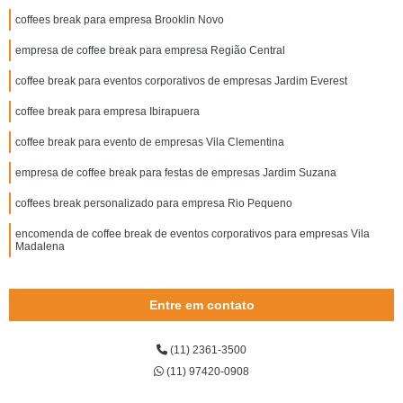
coffees break para empresa Brooklin Novo
empresa de coffee break para empresa Região Central
coffee break para eventos corporativos de empresas Jardim Everest
coffee break para empresa Ibirapuera
coffee break para evento de empresas Vila Clementina
empresa de coffee break para festas de empresas Jardim Suzana
coffees break personalizado para empresa Rio Pequeno
encomenda de coffee break de eventos corporativos para empresas Vila
Madalena
Entre em contato
(11) 2361-3500
(11) 97420-0908