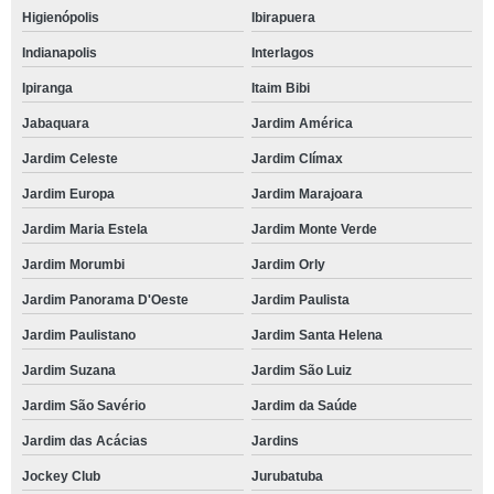
Higienópolis
Ibirapuera
Indianapolis
Interlagos
Ipiranga
Itaim Bibi
Jabaquara
Jardim América
Jardim Celeste
Jardim Clímax
Jardim Europa
Jardim Marajoara
Jardim Maria Estela
Jardim Monte Verde
Jardim Morumbi
Jardim Orly
Jardim Panorama D'Oeste
Jardim Paulista
Jardim Paulistano
Jardim Santa Helena
Jardim Suzana
Jardim São Luiz
Jardim São Savério
Jardim da Saúde
Jardim das Acácias
Jardins
Jockey Club
Jurubatuba