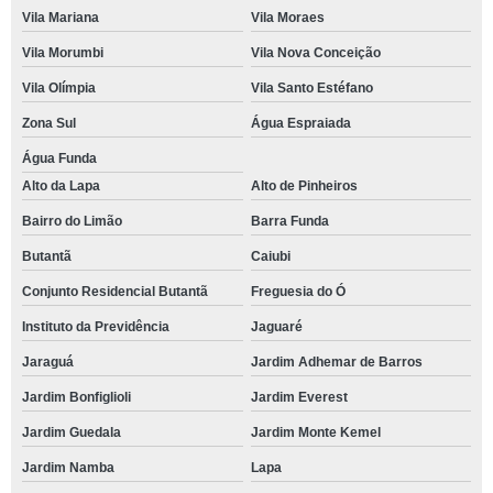
Vila Mariana
Vila Moraes
Vila Morumbi
Vila Nova Conceição
Vila Olímpia
Vila Santo Estéfano
Zona Sul
Água Espraiada
Água Funda
Alto da Lapa
Alto de Pinheiros
Bairro do Limão
Barra Funda
Butantã
Caiubi
Conjunto Residencial Butantã
Freguesia do Ó
Instituto da Previdência
Jaguaré
Jaraguá
Jardim Adhemar de Barros
Jardim Bonfiglioli
Jardim Everest
Jardim Guedala
Jardim Monte Kemel
Jardim Namba
Lapa