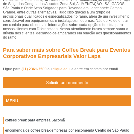
de Salgados Congelados Assados Zona Sul, ALIMENTAÇÃO - SALGADOS
São Paulo e Onde Acho Salgados para Revenda em Lanchonete Campo
Grande, entre outras alternativas. Tudo isso graças a um grupo de
profissionais qualificados e especializados no ramo, além de um investimento
considerável em equipamentos e instalações modernas. Não deixe de entrar
em contato para obter mais informações sobre cada opção oferecida para
nossos clientes com Diferenciada. Nosso atendimento busca sempre sanar a
dúvida dos clientes, deixando-os amparados em relação aos questionamentos
do ramo.
Para saber mais sobre Coffee Break para Eventos
Corporativos Empresariais Valor Lapa
Ligue para
(11) 2361-3500
ou
clique aqui
e entre em contato por email.
Solicite um orçamento
MENU
coffees break para empresa Sacomã
encomenda de coffee break empresas por encomenda Centro de São Paulo