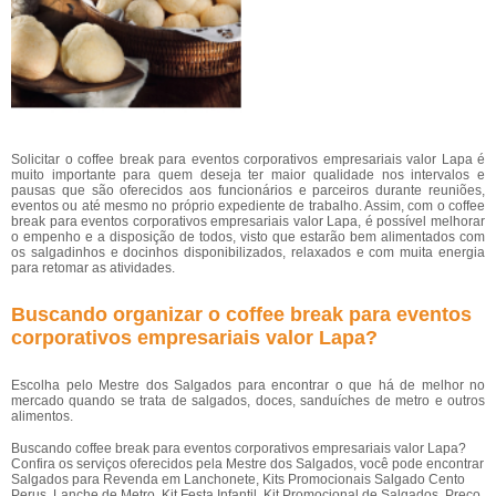
Solicitar o coffee break para eventos corporativos empresariais valor Lapa é
muito importante para quem deseja ter maior qualidade nos intervalos e
pausas que são oferecidos aos funcionários e parceiros durante reuniões,
eventos ou até mesmo no próprio expediente de trabalho. Assim, com o coffee
break para eventos corporativos empresariais valor Lapa, é possível melhorar
o empenho e a disposição de todos, visto que estarão bem alimentados com
os salgadinhos e docinhos disponibilizados, relaxados e com muita energia
para retomar as atividades.
Buscando organizar o coffee break para eventos
corporativos empresariais valor Lapa?
Escolha pelo Mestre dos Salgados para encontrar o que há de melhor no
mercado quando se trata de salgados, doces, sanduíches de metro e outros
alimentos.
Buscando coffee break para eventos corporativos empresariais valor Lapa?
Confira os serviços oferecidos pela Mestre dos Salgados, você pode encontrar
Salgados para Revenda em Lanchonete, Kits Promocionais Salgado Cento
Perus, Lanche de Metro, Kit Festa Infantil, Kit Promocional de Salgados, Preço