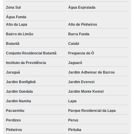
Zona Sul
Água Espraiada
Água Funda
Alto da Lapa
Alto de Pinheiros
Bairro do Limão
Barra Funda
Butantã
Caiubi
Conjunto Residencial Butantã
Freguesia do Ó
Instituto da Previdência
Jaguaré
Jaraguá
Jardim Adhemar de Barros
Jardim Bonfiglioli
Jardim Everest
Jardim Guedala
Jardim Monte Kemel
Jardim Namba
Lapa
Pacaembu
Parque Residencial da Lapa
Perdizes
Perus
Pinheiros
Pirituba