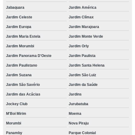
Jabaquara
Jardim América
Jardim Celeste
Jardim Clímax
Jardim Europa
Jardim Marajoara
Jardim Maria Estela
Jardim Monte Verde
Jardim Morumbi
Jardim Orly
Jardim Panorama D'Oeste
Jardim Paulista
Jardim Paulistano
Jardim Santa Helena
Jardim Suzana
Jardim São Luiz
Jardim São Savério
Jardim da Saúde
Jardim das Acácias
Jardins
Jockey Club
Jurubatuba
M'Boi Mirim
Moema
Morumbi
Nova Piraju
Panamby
Parque Colonial