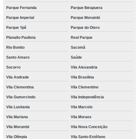
Parque Fernanda
Parque Ibirapuera
Parque Imperial
Parque Morumbi
Parque Ypê
Parque do Otero
Planalto Paulista
Real Parque
Rio Bonito
Sacomã
Santo Amaro
Saúde
Socorro
Vila Alexandria
Vila Andrade
Vila Brasilina
Vila Clementina
Vila Clementino
Vila Gumercindo
Vila Independência
Vila Lusitania
Vila Marcelo
Vila Mariana
Vila Moraes
Vila Morumbi
Vila Nova Conceição
Vila Olímpia
Vila Santo Estéfano