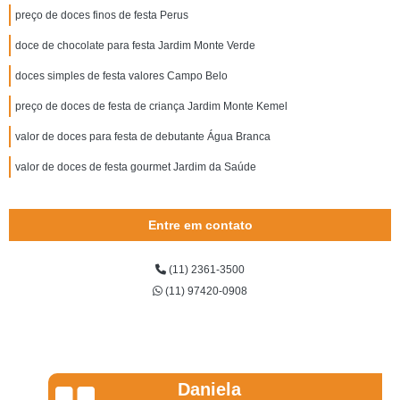
preço de doces finos de festa Perus
doce de chocolate para festa Jardim Monte Verde
doces simples de festa valores Campo Belo
preço de doces de festa de criança Jardim Monte Kemel
valor de doces para festa de debutante Água Branca
valor de doces de festa gourmet Jardim da Saúde
Entre em contato
(11) 2361-3500
(11) 97420-0908
Daniela