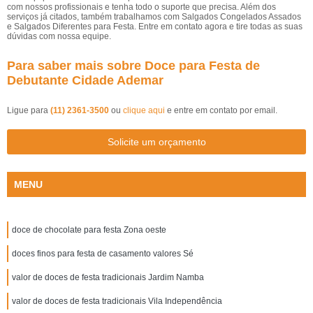
com nossos profissionais e tenha todo o suporte que precisa. Além dos
serviços já citados, também trabalhamos com Salgados Congelados Assados
e Salgados Diferentes para Festa. Entre em contato agora e tire todas as suas
dúvidas com nossa equipe.
Para saber mais sobre Doce para Festa de
Debutante Cidade Ademar
Ligue para
(11) 2361-3500
ou
clique aqui
e entre em contato por email.
Solicite um orçamento
MENU
doce de chocolate para festa Zona oeste
doces finos para festa de casamento valores Sé
valor de doces de festa tradicionais Jardim Namba
valor de doces de festa tradicionais Vila Independência