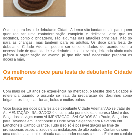
Os doce para festa de debutante Cidade Ademar são fundamentais para quem
quer realizar uma confraternização completa e deliciosa, visto que os
docinhos, como o brigadeiro, são algumas das atrações principais, não só
para as crianças, mas também para os adultos. Os doce para festa de
debutante Cidade Ademar podem ser encomendados de acordo com a
necessidade de quantidade e variedade de cada evento, deixando ainda mais
prática a organização do evento, já que não será necessário preparar os
doces a mão.
Os melhores doce para festa de debutante Cidade
Ademar
Com mais de 10 anos de experiência no mercado, o Mestre dos Salgados é
referência quando o assunto se trata da preparação de docinhos como
brigadeiros, beijocas, tortas, bolos e muitos outros.
Você busca por doce para festa de debutante Cidade Ademar? Ao se tratar de
ALIMENTAÇÃO - SALGADOS é encontrada por meio da empresa Mestre dos
Salgados serviços como ALIMENTAÇÃO - SALGADOS São Paulo, Salgados
para Revenda em Lanchonete e Onde Acho Salgados para Revenda em
Lanchonete Campo Grande. Tudo isso só é possível graças ao time de
profissionais especializados e as instalações de alto padrão. Contamos com
uma equipe altamente treinada para atender nossos clientes. Entre em contato