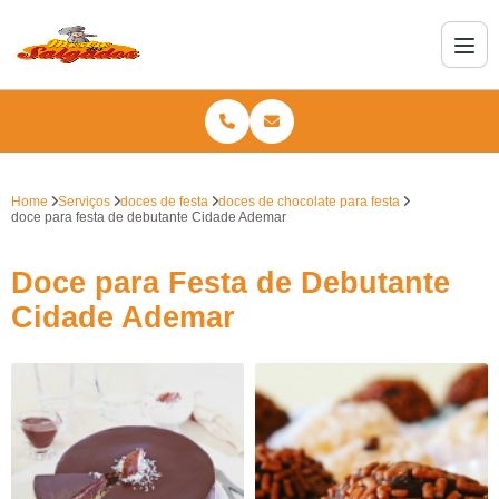
Home
Serviços
doces de festa
doces de chocolate para festa
doce para festa de debutante Cidade Ademar
Doce para Festa de Debutante
Cidade Ademar