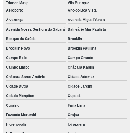
Trianon Masp
Vila Buarque
Aeroporto
Alto do Boa Vista
Alvarenga
Avenida Miguel Yunes
Avenida Nossa Senhora do Sabará
Balneário Mar Paulista
Bosque da Saúde
Brooklin
Brooklin Novo
Brooklin Paulista
Campo Belo
Campo Grande
Campo Limpo
Chácara Kablin
Chácara Santo Antônio
Cidade Ademar
Cidade Dutra
Cidade Jardim
Cidade Monções
Cupecê
Cursino
Faria Lima
Fazenda Morumbi
Grajau
Higienópolis
Ibirapuera