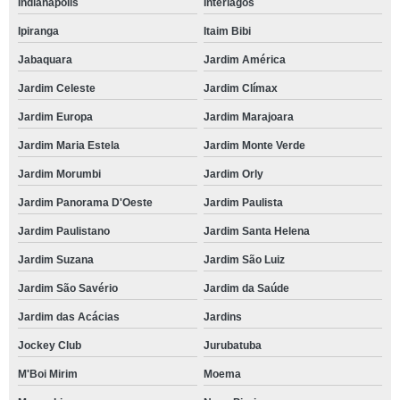
Indianapolis
Interlagos
Ipiranga
Itaim Bibi
Jabaquara
Jardim América
Jardim Celeste
Jardim Clímax
Jardim Europa
Jardim Marajoara
Jardim Maria Estela
Jardim Monte Verde
Jardim Morumbi
Jardim Orly
Jardim Panorama D'Oeste
Jardim Paulista
Jardim Paulistano
Jardim Santa Helena
Jardim Suzana
Jardim São Luiz
Jardim São Savério
Jardim da Saúde
Jardim das Acácias
Jardins
Jockey Club
Jurubatuba
M'Boi Mirim
Moema