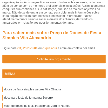
organização você consegue tirar as suas dúvidas sobre os serviços do ramo,
além de contar com os melhores profissionais e instalações. Assim, a empresa
conquista sua confiança e sua satisfação, que são os maiores objetivos da
marca. Não deixe de entrar em contato para obter mais informações sobre
cada opção oferecida para nossos clientes com Diferenciada. Nosso
atendimento busca sempre sanar a dúvida dos clientes, deixando-os
amparados em relação aos questionamentos do ramo.
Para saber mais sobre Preço de Doces de Festa
Simples Vila Alexandria
Ligue para
(11) 2361-3500
ou
clique aqui
e entre em contato por email.
Solicite um orçamento
MENU
doces de festa simples valores Vila Olímpia
doce para festa de formatura Socorro
valor de doces de festa tradicionais Jardim Namba