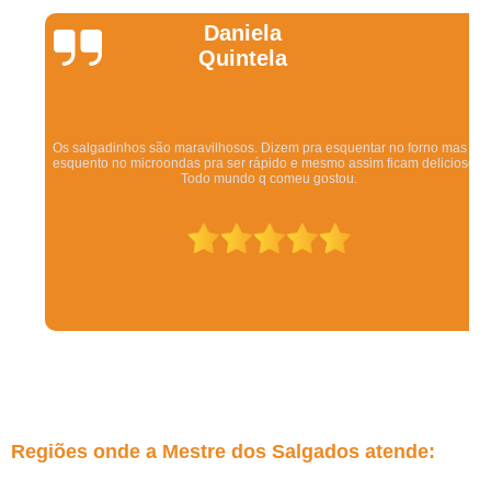
Daniela
Quintela
Os salgadinhos são maravilhosos. Dizem pra esquentar no forno mas eu
esquento no microondas pra ser rápido e mesmo assim ficam deliciosos.
Todo mundo q comeu gostou.
Regiões onde a Mestre dos Salgados atende: