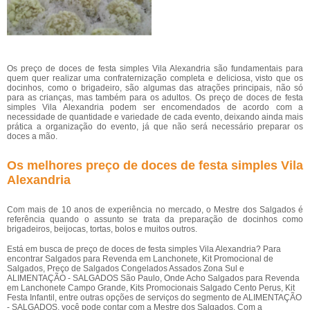
Os preço de doces de festa simples Vila Alexandria são fundamentais para
quem quer realizar uma confraternização completa e deliciosa, visto que os
docinhos, como o brigadeiro, são algumas das atrações principais, não só
para as crianças, mas também para os adultos. Os preço de doces de festa
simples Vila Alexandria podem ser encomendados de acordo com a
necessidade de quantidade e variedade de cada evento, deixando ainda mais
prática a organização do evento, já que não será necessário preparar os
doces a mão.
Os melhores preço de doces de festa simples Vila
Alexandria
Com mais de 10 anos de experiência no mercado, o Mestre dos Salgados é
referência quando o assunto se trata da preparação de docinhos como
brigadeiros, beijocas, tortas, bolos e muitos outros.
Está em busca de preço de doces de festa simples Vila Alexandria? Para
encontrar Salgados para Revenda em Lanchonete, Kit Promocional de
Salgados, Preço de Salgados Congelados Assados Zona Sul e
ALIMENTAÇÃO - SALGADOS São Paulo, Onde Acho Salgados para Revenda
em Lanchonete Campo Grande, Kits Promocionais Salgado Cento Perus, Kit
Festa Infantil, entre outras opções de serviços do segmento de ALIMENTAÇÃO
- SALGADOS, você pode contar com a Mestre dos Salgados. Com a