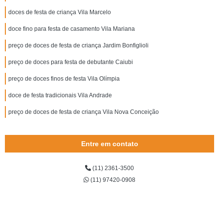
doces de festa de criança Vila Marcelo
doce fino para festa de casamento Vila Mariana
preço de doces de festa de criança Jardim Bonfiglioli
preço de doces para festa de debutante Caiubi
preço de doces finos de festa Vila Olímpia
doce de festa tradicionais Vila Andrade
preço de doces de festa de criança Vila Nova Conceição
Entre em contato
(11) 2361-3500
(11) 97420-0908