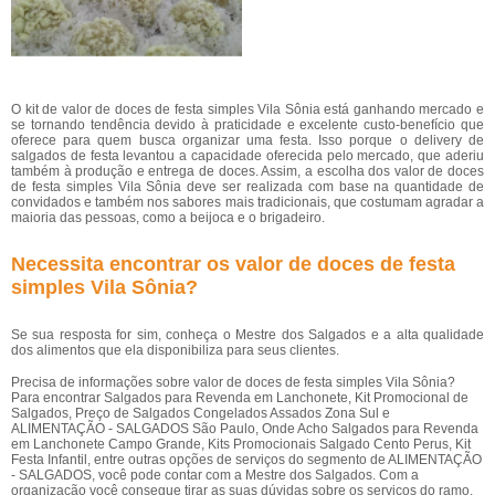
O kit de valor de doces de festa simples Vila Sônia está ganhando mercado e
se tornando tendência devido à praticidade e excelente custo-benefício que
oferece para quem busca organizar uma festa. Isso porque o delivery de
salgados de festa levantou a capacidade oferecida pelo mercado, que aderiu
também à produção e entrega de doces. Assim, a escolha dos valor de doces
de festa simples Vila Sônia deve ser realizada com base na quantidade de
convidados e também nos sabores mais tradicionais, que costumam agradar a
maioria das pessoas, como a beijoca e o brigadeiro.
Necessita encontrar os valor de doces de festa
simples Vila Sônia?
Se sua resposta for sim, conheça o Mestre dos Salgados e a alta qualidade
dos alimentos que ela disponibiliza para seus clientes.
Precisa de informações sobre valor de doces de festa simples Vila Sônia?
Para encontrar Salgados para Revenda em Lanchonete, Kit Promocional de
Salgados, Preço de Salgados Congelados Assados Zona Sul e
ALIMENTAÇÃO - SALGADOS São Paulo, Onde Acho Salgados para Revenda
em Lanchonete Campo Grande, Kits Promocionais Salgado Cento Perus, Kit
Festa Infantil, entre outras opções de serviços do segmento de ALIMENTAÇÃO
- SALGADOS, você pode contar com a Mestre dos Salgados. Com a
organização você consegue tirar as suas dúvidas sobre os serviços do ramo,