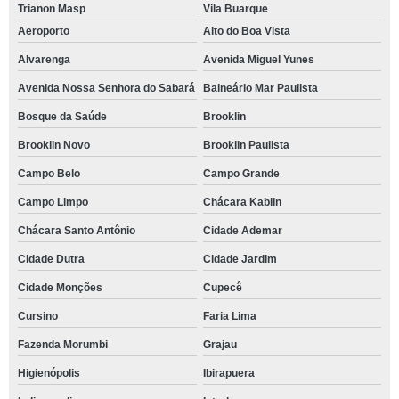
Trianon Masp
Vila Buarque
Aeroporto
Alto do Boa Vista
Alvarenga
Avenida Miguel Yunes
Avenida Nossa Senhora do Sabará
Balneário Mar Paulista
Bosque da Saúde
Brooklin
Brooklin Novo
Brooklin Paulista
Campo Belo
Campo Grande
Campo Limpo
Chácara Kablin
Chácara Santo Antônio
Cidade Ademar
Cidade Dutra
Cidade Jardim
Cidade Monções
Cupecê
Cursino
Faria Lima
Fazenda Morumbi
Grajau
Higienópolis
Ibirapuera