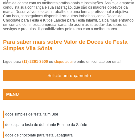
além de contar com os melhores profissionais e instalações. Assim, a empresa
conquista sua confiança e sua satisfação, que são os maiores objetivos da
marca. Desenvolvemos cada trabalho de uma forma profissional e objetiva.
Com isso, conseguimos disponibilizar outros trabalhos, como Doces de
Chocolate para Festa e Kit de Lanche para Festa Infantil. Saiba mais entrando
em contato com nossa empresa, sanando assim as suas dúvidas sobre os
serviços e produtos disponibilizados pelo ramo com a melhor marca.
Para saber mais sobre Valor de Doces de Festa
Simples Vila Sônia
Ligue para
(11) 2361-3500
ou
clique aqui
e entre em contato por email.
Solicite um orçamento
MENU
doce simples de festa Itaim Bibi
doces para festa de debutante Bosque da Saúde
doce de chocolate para festa Jabaquara