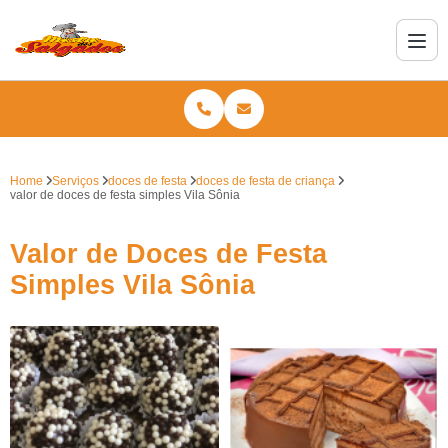
Home
Serviços
doces de festa
doces de festa de criança
valor de doces de festa simples Vila Sônia
Valor de Doces de Festa
Simples Vila Sônia