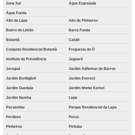
Zona Sul
Água Espraiada
Água Funda
Alto da Lapa
Alto de Pinheiros
Bairro do Limão
Barra Funda
Butantã
Caiubi
Conjunto Residencial Butantã
Freguesia do Ó
Instituto da Previdência
Jaguaré
Jaraguá
Jardim Adhemar de Barros
Jardim Bonfiglioli
Jardim Everest
Jardim Guedala
Jardim Monte Kemel
Jardim Namba
Lapa
Pacaembu
Parque Residencial da Lapa
Perdizes
Perus
Pinheiros
Pirituba