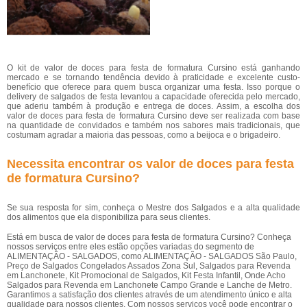
O kit de valor de doces para festa de formatura Cursino está ganhando
mercado e se tornando tendência devido à praticidade e excelente custo-
benefício que oferece para quem busca organizar uma festa. Isso porque o
delivery de salgados de festa levantou a capacidade oferecida pelo mercado,
que aderiu também à produção e entrega de doces. Assim, a escolha dos
valor de doces para festa de formatura Cursino deve ser realizada com base
na quantidade de convidados e também nos sabores mais tradicionais, que
costumam agradar a maioria das pessoas, como a beijoca e o brigadeiro.
Necessita encontrar os valor de doces para festa
de formatura Cursino?
Se sua resposta for sim, conheça o Mestre dos Salgados e a alta qualidade
dos alimentos que ela disponibiliza para seus clientes.
Está em busca de valor de doces para festa de formatura Cursino? Conheça
nossos serviços entre eles estão opções variadas do segmento de
ALIMENTAÇÃO - SALGADOS, como ALIMENTAÇÃO - SALGADOS São Paulo,
Preço de Salgados Congelados Assados Zona Sul, Salgados para Revenda
em Lanchonete, Kit Promocional de Salgados, Kit Festa Infantil, Onde Acho
Salgados para Revenda em Lanchonete Campo Grande e Lanche de Metro.
Garantimos a satisfação dos clientes através de um atendimento único e alta
qualidade para nossos clientes. Com nossos serviços você pode encontrar o