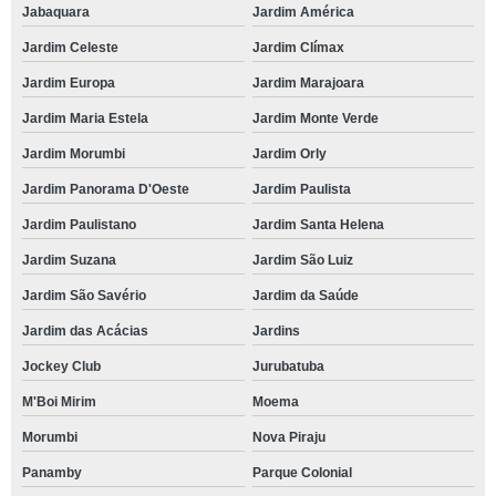
Jabaquara
Jardim América
Jardim Celeste
Jardim Clímax
Jardim Europa
Jardim Marajoara
Jardim Maria Estela
Jardim Monte Verde
Jardim Morumbi
Jardim Orly
Jardim Panorama D'Oeste
Jardim Paulista
Jardim Paulistano
Jardim Santa Helena
Jardim Suzana
Jardim São Luiz
Jardim São Savério
Jardim da Saúde
Jardim das Acácias
Jardins
Jockey Club
Jurubatuba
M'Boi Mirim
Moema
Morumbi
Nova Piraju
Panamby
Parque Colonial