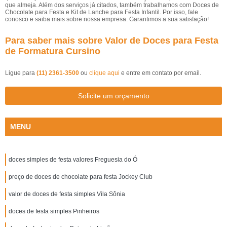
que almeja. Além dos serviços já citados, também trabalhamos com Doces de
Chocolate para Festa e Kit de Lanche para Festa Infantil. Por isso, fale
conosco e saiba mais sobre nossa empresa. Garantimos a sua satisfação!
Para saber mais sobre Valor de Doces para Festa
de Formatura Cursino
Ligue para
(11) 2361-3500
ou
clique aqui
e entre em contato por email.
Solicite um orçamento
MENU
doces simples de festa valores Freguesia do Ó
preço de doces de chocolate para festa Jockey Club
valor de doces de festa simples Vila Sônia
doces de festa simples Pinheiros