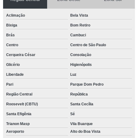
Aclimação
Bela Vista
Bixiga
Bom Retiro
Brás
Cambuci
Centro
Centro de São Paulo
Cerqueira César
Consolação
Glicério
Higienópolis
Liberdade
Luz
Pari
Parque Dom Pedro
Região Central
República
Roosevelt (CBTU)
Santa Cecília
Santa Efigênia
Sé
Trianon Masp
Vila Buarque
Aeroporto
Alto do Boa Vista