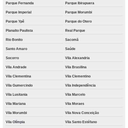
Parque Fernanda
Parque Ibirapuera
Parque Imperial
Parque Morumbi
Parque Ypê
Parque do Otero
Planalto Paulista
Real Parque
Rio Bonito
Sacomã
Santo Amaro
Saúde
Socorro
Vila Alexandria
Vila Andrade
Vila Brasilina
Vila Clementina
Vila Clementino
Vila Gumercindo
Vila Independência
Vila Lusitania
Vila Marcelo
Vila Mariana
Vila Moraes
Vila Morumbi
Vila Nova Conceição
Vila Olímpia
Vila Santo Estéfano