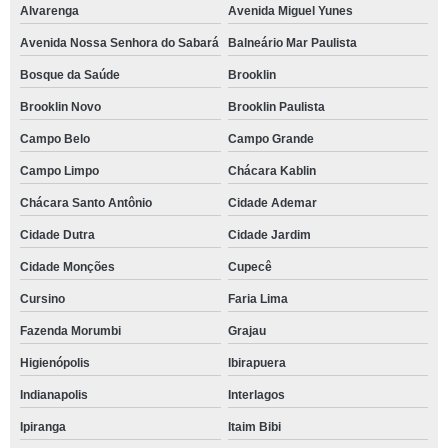
Alvarenga
Avenida Miguel Yunes
Avenida Nossa Senhora do Sabará
Balneário Mar Paulista
Bosque da Saúde
Brooklin
Brooklin Novo
Brooklin Paulista
Campo Belo
Campo Grande
Campo Limpo
Chácara Kablin
Chácara Santo Antônio
Cidade Ademar
Cidade Dutra
Cidade Jardim
Cidade Monções
Cupecê
Cursino
Faria Lima
Fazenda Morumbi
Grajau
Higienópolis
Ibirapuera
Indianapolis
Interlagos
Ipiranga
Itaim Bibi