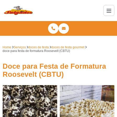
Home
Serviços
doces de festa
doces de festa gourmet
doce para festa de formatura Roosevelt (CBTU)
Doce para Festa de Formatura
Roosevelt (CBTU)