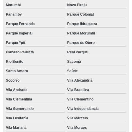
Morumbi
Nova Piraju
Panamby
Parque Colonial
Parque Fernanda
Parque Ibirapuera
Parque Imperial
Parque Morumbi
Parque Ypê
Parque do Otero
Planalto Paulista
Real Parque
Rio Bonito
Sacomã
Santo Amaro
Saúde
Socorro
Vila Alexandria
Vila Andrade
Vila Brasilina
Vila Clementina
Vila Clementino
Vila Gumercindo
Vila Independência
Vila Lusitania
Vila Marcelo
Vila Mariana
Vila Moraes