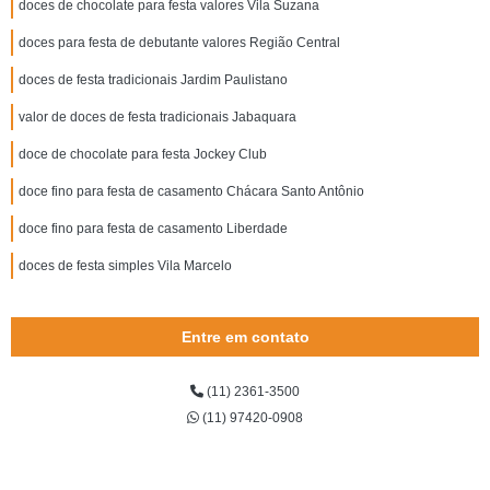
doces de chocolate para festa valores Vila Suzana
doces para festa de debutante valores Região Central
doces de festa tradicionais Jardim Paulistano
valor de doces de festa tradicionais Jabaquara
doce de chocolate para festa Jockey Club
doce fino para festa de casamento Chácara Santo Antônio
doce fino para festa de casamento Liberdade
doces de festa simples Vila Marcelo
Entre em contato
(11) 2361-3500
(11) 97420-0908