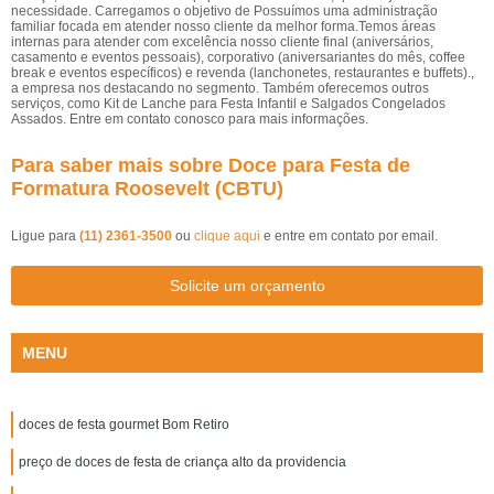
necessidade. Carregamos o objetivo de Possuímos uma administração
familiar focada em atender nosso cliente da melhor forma.Temos áreas
internas para atender com excelência nosso cliente final (aniversários,
casamento e eventos pessoais), corporativo (aniversariantes do mês, coffee
break e eventos específicos) e revenda (lanchonetes, restaurantes e buffets).,
a empresa nos destacando no segmento. Também oferecemos outros
serviços, como Kit de Lanche para Festa Infantil e Salgados Congelados
Assados. Entre em contato conosco para mais informações.
Para saber mais sobre Doce para Festa de
Formatura Roosevelt (CBTU)
Ligue para
(11) 2361-3500
ou
clique aqui
e entre em contato por email.
Solicite um orçamento
MENU
doces de festa gourmet Bom Retiro
preço de doces de festa de criança alto da providencia