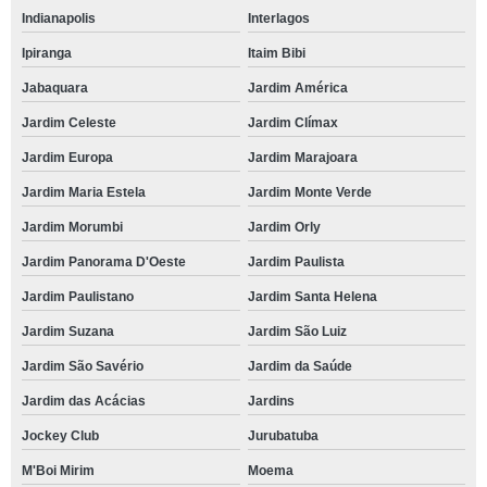
Indianapolis
Interlagos
Ipiranga
Itaim Bibi
Jabaquara
Jardim América
Jardim Celeste
Jardim Clímax
Jardim Europa
Jardim Marajoara
Jardim Maria Estela
Jardim Monte Verde
Jardim Morumbi
Jardim Orly
Jardim Panorama D'Oeste
Jardim Paulista
Jardim Paulistano
Jardim Santa Helena
Jardim Suzana
Jardim São Luiz
Jardim São Savério
Jardim da Saúde
Jardim das Acácias
Jardins
Jockey Club
Jurubatuba
M'Boi Mirim
Moema