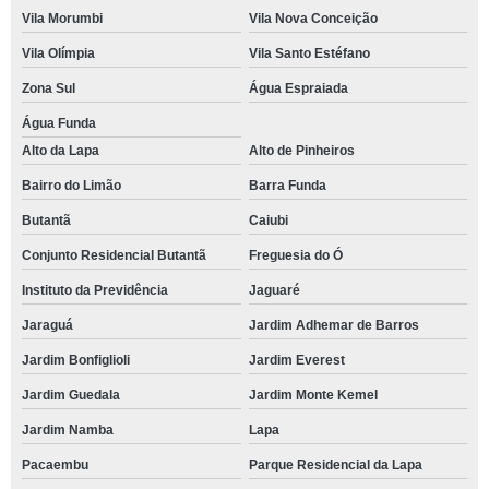
Vila Morumbi
Vila Nova Conceição
Vila Olímpia
Vila Santo Estéfano
Zona Sul
Água Espraiada
Água Funda
Alto da Lapa
Alto de Pinheiros
Bairro do Limão
Barra Funda
Butantã
Caiubi
Conjunto Residencial Butantã
Freguesia do Ó
Instituto da Previdência
Jaguaré
Jaraguá
Jardim Adhemar de Barros
Jardim Bonfiglioli
Jardim Everest
Jardim Guedala
Jardim Monte Kemel
Jardim Namba
Lapa
Pacaembu
Parque Residencial da Lapa