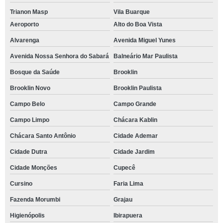
Trianon Masp
Vila Buarque
Aeroporto
Alto do Boa Vista
Alvarenga
Avenida Miguel Yunes
Avenida Nossa Senhora do Sabará
Balneário Mar Paulista
Bosque da Saúde
Brooklin
Brooklin Novo
Brooklin Paulista
Campo Belo
Campo Grande
Campo Limpo
Chácara Kablin
Chácara Santo Antônio
Cidade Ademar
Cidade Dutra
Cidade Jardim
Cidade Monções
Cupecê
Cursino
Faria Lima
Fazenda Morumbi
Grajau
Higienópolis
Ibirapuera