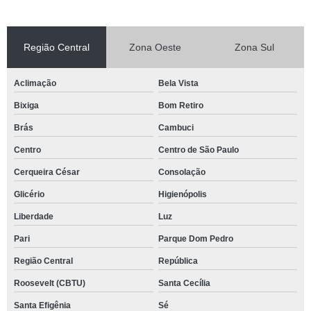
Região Central
Zona Oeste
Zona Sul
Aclimação
Bela Vista
Bixiga
Bom Retiro
Brás
Cambuci
Centro
Centro de São Paulo
Cerqueira César
Consolação
Glicério
Higienópolis
Liberdade
Luz
Pari
Parque Dom Pedro
Região Central
República
Roosevelt (CBTU)
Santa Cecília
Santa Efigênia
Sé