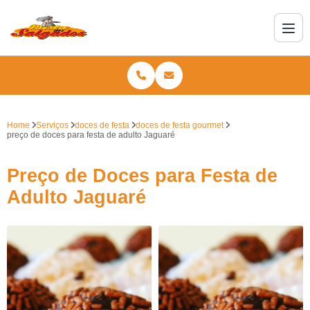
Home
Serviços
doces de festa
doces de festa gourmet
preço de doces para festa de adulto Jaguaré
Preço de Doces para Festa de
Adulto Jaguaré