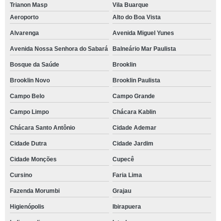
Trianon Masp
Vila Buarque
Aeroporto
Alto do Boa Vista
Alvarenga
Avenida Miguel Yunes
Avenida Nossa Senhora do Sabará
Balneário Mar Paulista
Bosque da Saúde
Brooklin
Brooklin Novo
Brooklin Paulista
Campo Belo
Campo Grande
Campo Limpo
Chácara Kablin
Chácara Santo Antônio
Cidade Ademar
Cidade Dutra
Cidade Jardim
Cidade Monções
Cupecê
Cursino
Faria Lima
Fazenda Morumbi
Grajau
Higienópolis
Ibirapuera