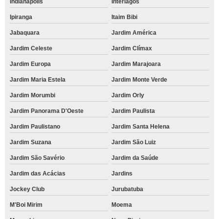
Indianapolis
Interlagos
Ipiranga
Itaim Bibi
Jabaquara
Jardim América
Jardim Celeste
Jardim Clímax
Jardim Europa
Jardim Marajoara
Jardim Maria Estela
Jardim Monte Verde
Jardim Morumbi
Jardim Orly
Jardim Panorama D'Oeste
Jardim Paulista
Jardim Paulistano
Jardim Santa Helena
Jardim Suzana
Jardim São Luiz
Jardim São Savério
Jardim da Saúde
Jardim das Acácias
Jardins
Jockey Club
Jurubatuba
M'Boi Mirim
Moema