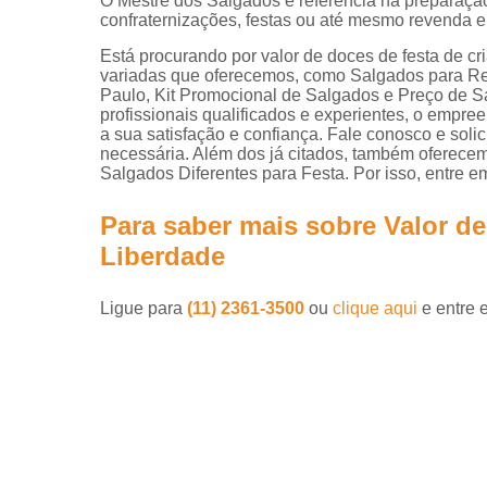
O Mestre dos Salgados é referência na preparaçã
confraternizações, festas ou até mesmo revenda e
Está procurando por valor de doces de festa de 
variadas que oferecemos, como Salgados par
Paulo, Kit Promocional de Salgados e Preço de
profissionais qualificados e experientes, o empr
a sua satisfação e confiança. Fale conosco e solic
necessária. Além dos já citados, também oferec
Salgados Diferentes para Festa. Por isso, entre e
Para saber mais sobre Valor d
Liberdade
Ligue para
(11) 2361-3500
ou
clique aqui
e entre 