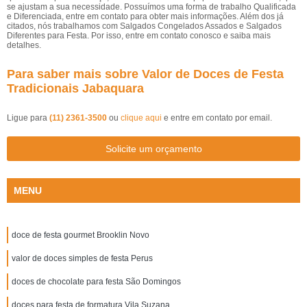
se ajustam a sua necessidade. Possuímos uma forma de trabalho Qualificada
e Diferenciada, entre em contato para obter mais informações. Além dos já
citados, nós trabalhamos com Salgados Congelados Assados e Salgados
Diferentes para Festa. Por isso, entre em contato conosco e saiba mais
detalhes.
Para saber mais sobre Valor de Doces de Festa
Tradicionais Jabaquara
Ligue para
(11) 2361-3500
ou
clique aqui
e entre em contato por email.
Solicite um orçamento
MENU
doce de festa gourmet Brooklin Novo
valor de doces simples de festa Perus
doces de chocolate para festa São Domingos
doces para festa de formatura Vila Suzana