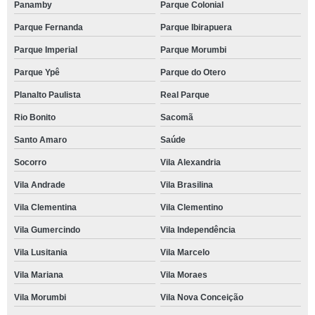
Panamby
Parque Colonial
Parque Fernanda
Parque Ibirapuera
Parque Imperial
Parque Morumbi
Parque Ypê
Parque do Otero
Planalto Paulista
Real Parque
Rio Bonito
Sacomã
Santo Amaro
Saúde
Socorro
Vila Alexandria
Vila Andrade
Vila Brasilina
Vila Clementina
Vila Clementino
Vila Gumercindo
Vila Independência
Vila Lusitania
Vila Marcelo
Vila Mariana
Vila Moraes
Vila Morumbi
Vila Nova Conceição