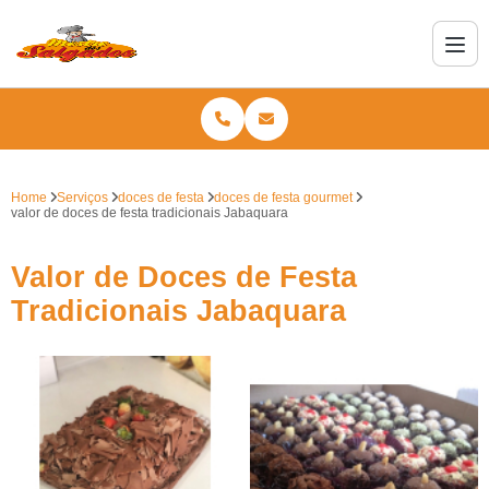
Home
Serviços
doces de festa
doces de festa gourmet
valor de doces de festa tradicionais Jabaquara
Valor de Doces de Festa
Tradicionais Jabaquara