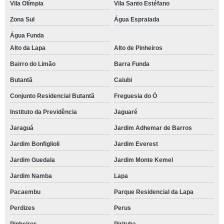
Vila Olímpia
Vila Santo Estéfano
Zona Sul
Água Espraiada
Água Funda
Alto da Lapa
Alto de Pinheiros
Bairro do Limão
Barra Funda
Butantã
Caiubi
Conjunto Residencial Butantã
Freguesia do Ó
Instituto da Previdência
Jaguaré
Jaraguá
Jardim Adhemar de Barros
Jardim Bonfiglioli
Jardim Everest
Jardim Guedala
Jardim Monte Kemel
Jardim Namba
Lapa
Pacaembu
Parque Residencial da Lapa
Perdizes
Perus