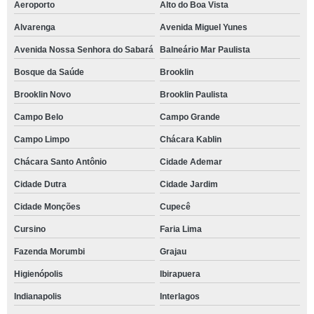
Aeroporto
Alto do Boa Vista
Alvarenga
Avenida Miguel Yunes
Avenida Nossa Senhora do Sabará
Balneário Mar Paulista
Bosque da Saúde
Brooklin
Brooklin Novo
Brooklin Paulista
Campo Belo
Campo Grande
Campo Limpo
Chácara Kablin
Chácara Santo Antônio
Cidade Ademar
Cidade Dutra
Cidade Jardim
Cidade Monções
Cupecê
Cursino
Faria Lima
Fazenda Morumbi
Grajau
Higienópolis
Ibirapuera
Indianapolis
Interlagos