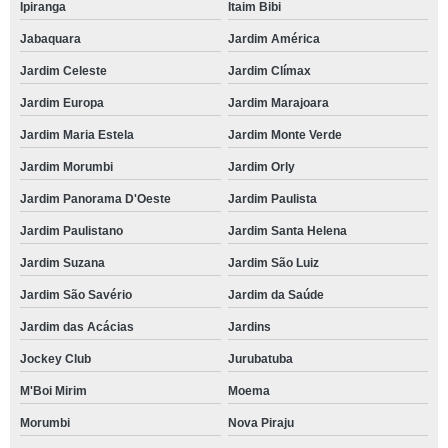
Ipiranga
Itaim Bibi
Jabaquara
Jardim América
Jardim Celeste
Jardim Clímax
Jardim Europa
Jardim Marajoara
Jardim Maria Estela
Jardim Monte Verde
Jardim Morumbi
Jardim Orly
Jardim Panorama D'Oeste
Jardim Paulista
Jardim Paulistano
Jardim Santa Helena
Jardim Suzana
Jardim São Luiz
Jardim São Savério
Jardim da Saúde
Jardim das Acácias
Jardins
Jockey Club
Jurubatuba
M'Boi Mirim
Moema
Morumbi
Nova Piraju