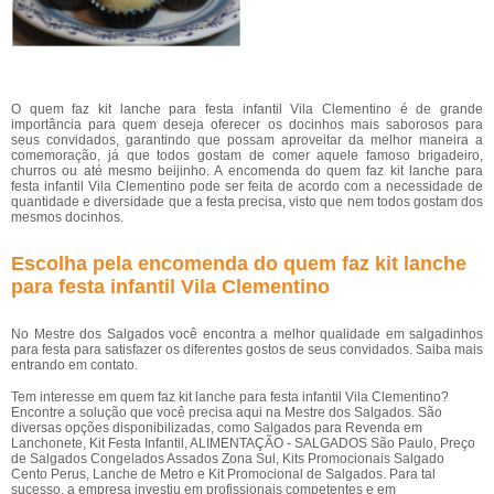
O quem faz kit lanche para festa infantil Vila Clementino é de grande
importância para quem deseja oferecer os docinhos mais saborosos para
seus convidados, garantindo que possam aproveitar da melhor maneira a
comemoração, já que todos gostam de comer aquele famoso brigadeiro,
churros ou até mesmo beijinho. A encomenda do quem faz kit lanche para
festa infantil Vila Clementino pode ser feita de acordo com a necessidade de
quantidade e diversidade que a festa precisa, visto que nem todos gostam dos
mesmos docinhos.
Escolha pela encomenda do quem faz kit lanche
para festa infantil Vila Clementino
No Mestre dos Salgados você encontra a melhor qualidade em salgadinhos
para festa para satisfazer os diferentes gostos de seus convidados. Saiba mais
entrando em contato.
Tem interesse em quem faz kit lanche para festa infantil Vila Clementino?
Encontre a solução que você precisa aqui na Mestre dos Salgados. São
diversas opções disponibilizadas, como Salgados para Revenda em
Lanchonete, Kit Festa Infantil, ALIMENTAÇÃO - SALGADOS São Paulo, Preço
de Salgados Congelados Assados Zona Sul, Kits Promocionais Salgado
Cento Perus, Lanche de Metro e Kit Promocional de Salgados. Para tal
sucesso, a empresa investiu em profissionais competentes e em