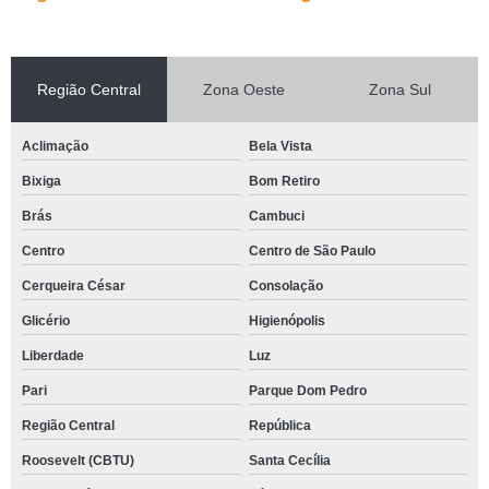
Região Central
Zona Oeste
Zona Sul
Aclimação
Bela Vista
Bixiga
Bom Retiro
Brás
Cambuci
Centro
Centro de São Paulo
Cerqueira César
Consolação
Glicério
Higienópolis
Liberdade
Luz
Pari
Parque Dom Pedro
Região Central
República
Roosevelt (CBTU)
Santa Cecília