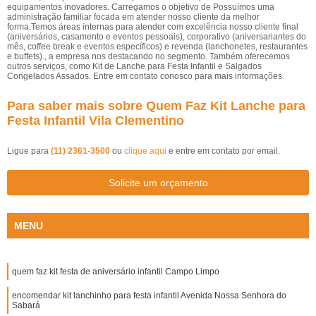
equipamentos inovadores. Carregamos o objetivo de Possuímos uma
administração familiar focada em atender nosso cliente da melhor
forma.Temos áreas internas para atender com excelência nosso cliente final
(aniversários, casamento e eventos pessoais), corporativo (aniversariantes do
mês, coffee break e eventos específicos) e revenda (lanchonetes, restaurantes
e buffets)., a empresa nos destacando no segmento. Também oferecemos
outros serviços, como Kit de Lanche para Festa Infantil e Salgados
Congelados Assados. Entre em contato conosco para mais informações.
Para saber mais sobre Quem Faz Kit Lanche para
Festa Infantil Vila Clementino
Ligue para
(11) 2361-3500
ou
clique aqui
e entre em contato por email.
Solicite um orçamento
MENU
quem faz kit festa de aniversário infantil Campo Limpo
encomendar kit lanchinho para festa infantil Avenida Nossa Senhora do
Sabará