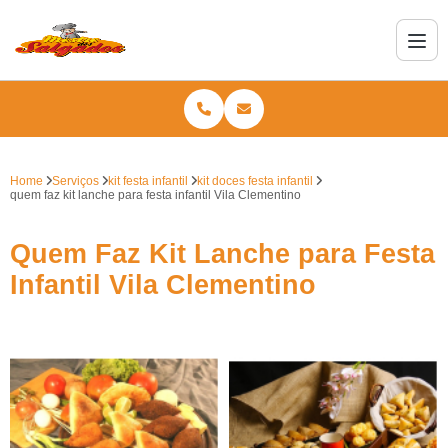
Home
Serviços
kit festa infantil
kit doces festa infantil
quem faz kit lanche para festa infantil Vila Clementino
Quem Faz Kit Lanche para Festa
Infantil Vila Clementino