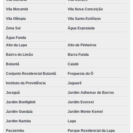
Vila Morumbi
Vila Nova Conceição
Vila Olímpia
Vila Santo Estéfano
Zona Sul
Água Espraiada
Água Funda
Alto da Lapa
Alto de Pinheiros
Bairro do Limão
Barra Funda
Butantã
Caiubi
Conjunto Residencial Butantã
Freguesia do Ó
Instituto da Previdência
Jaguaré
Jaraguá
Jardim Adhemar de Barros
Jardim Bonfiglioli
Jardim Everest
Jardim Guedala
Jardim Monte Kemel
Jardim Namba
Lapa
Pacaembu
Parque Residencial da Lapa