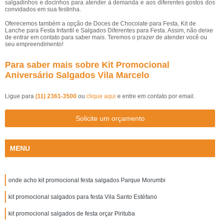
salgadinhos e docinhos para atender à demanda e aos diferentes gostos dos
convidados em sua festinha.
Oferecemos também a opção de Doces de Chocolate para Festa, Kit de
Lanche para Festa Infantil e Salgados Diferentes para Festa. Assim, não deixe
de entrar em contato para saber mais. Teremos o prazer de atender você ou
seu empreendimento!
Para saber mais sobre Kit Promocional
Aniversário Salgados Vila Marcelo
Ligue para
(11) 2361-3500
ou
clique aqui
e entre em contato por email.
Solicite um orçamento
MENU
onde acho kit promocional festa salgados Parque Morumbi
kit promocional salgados para festa Vila Santo Estéfano
kit promocional salgados de festa orçar Pirituba