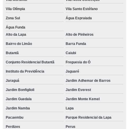
Vila Olímpia
Vila Santo Estéfano
Zona Sul
Água Espraiada
Água Funda
Alto da Lapa
Alto de Pinheiros
Bairro do Limão
Barra Funda
Butantã
Caiubi
Conjunto Residencial Butantã
Freguesia do Ó
Instituto da Previdência
Jaguaré
Jaraguá
Jardim Adhemar de Barros
Jardim Bonfiglioli
Jardim Everest
Jardim Guedala
Jardim Monte Kemel
Jardim Namba
Lapa
Pacaembu
Parque Residencial da Lapa
Perdizes
Perus