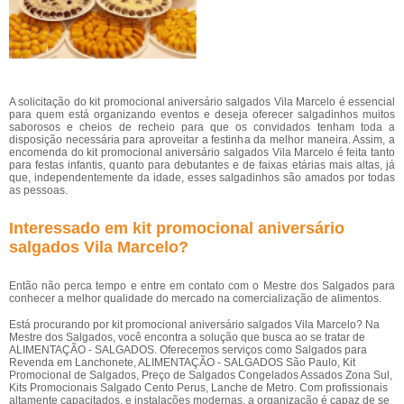
A solicitação do kit promocional aniversário salgados Vila Marcelo é essencial
para quem está organizando eventos e deseja oferecer salgadinhos muitos
saborosos e cheios de recheio para que os convidados tenham toda a
disposição necessária para aproveitar a festinha da melhor maneira. Assim, a
encomenda do kit promocional aniversário salgados Vila Marcelo é feita tanto
para festas infantis, quanto para debutantes e de faixas etárias mais altas, já
que, independentemente da idade, esses salgadinhos são amados por todas
as pessoas.
Interessado em kit promocional aniversário
salgados Vila Marcelo?
Então não perca tempo e entre em contato com o Mestre dos Salgados para
conhecer a melhor qualidade do mercado na comercialização de alimentos.
Está procurando por kit promocional aniversário salgados Vila Marcelo? Na
Mestre dos Salgados, você encontra a solução que busca ao se tratar de
ALIMENTAÇÃO - SALGADOS. Oferecemos serviços como Salgados para
Revenda em Lanchonete, ALIMENTAÇÃO - SALGADOS São Paulo, Kit
Promocional de Salgados, Preço de Salgados Congelados Assados Zona Sul,
Kits Promocionais Salgado Cento Perus, Lanche de Metro. Com profissionais
altamente capacitados, e instalações modernas, a organização é capaz de se