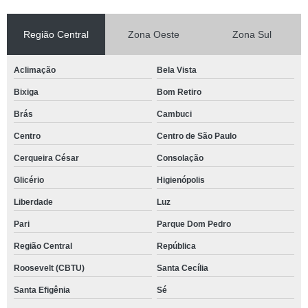
Região Central
Zona Oeste
Zona Sul
Aclimação
Bela Vista
Bixiga
Bom Retiro
Brás
Cambuci
Centro
Centro de São Paulo
Cerqueira César
Consolação
Glicério
Higienópolis
Liberdade
Luz
Pari
Parque Dom Pedro
Região Central
República
Roosevelt (CBTU)
Santa Cecília
Santa Efigênia
Sé