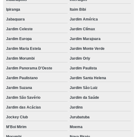
Ipiranga
Itaim Bibi
Jabaquara
Jardim América
Jardim Celeste
Jardim Clímax
Jardim Europa
Jardim Marajoara
Jardim Maria Estela
Jardim Monte Verde
Jardim Morumbi
Jardim Orly
Jardim Panorama D'Oeste
Jardim Paulista
Jardim Paulistano
Jardim Santa Helena
Jardim Suzana
Jardim São Luiz
Jardim São Savério
Jardim da Saúde
Jardim das Acácias
Jardins
Jockey Club
Jurubatuba
M'Boi Mirim
Moema
Morumbi
Nova Piraju