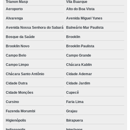
Trianon Masp
Vila Buarque
Aeroporto
Alto do Boa Vista
Alvarenga
Avenida Miguel Yunes
Avenida Nossa Senhora do Sabará
Balneário Mar Paulista
Bosque da Saúde
Brooklin
Brooklin Novo
Brooklin Paulista
Campo Belo
Campo Grande
Campo Limpo
Chácara Kablin
Chácara Santo Antônio
Cidade Ademar
Cidade Dutra
Cidade Jardim
Cidade Monções
Cupecê
Cursino
Faria Lima
Fazenda Morumbi
Grajau
Higienópolis
Ibirapuera
Indianapolis
Interlagos