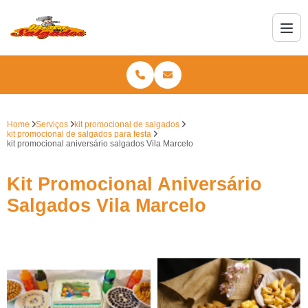
Home
Serviços
kit promocional de salgados
kit promocional de salgados para festa
kit promocional aniversário salgados Vila Marcelo
Kit Promocional Aniversário
Salgados Vila Marcelo