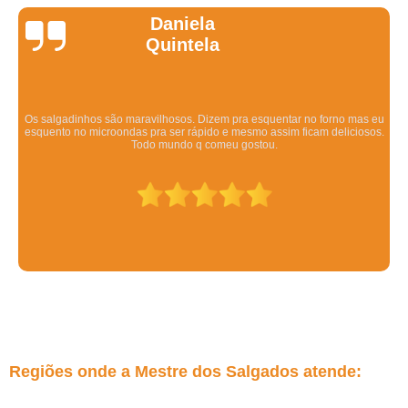
Daniela
Quintela
Os salgadinhos são maravilhosos. Dizem pra esquentar no forno mas eu
esquento no microondas pra ser rápido e mesmo assim ficam deliciosos.
Todo mundo q comeu gostou.
Regiões onde a Mestre dos Salgados atende: