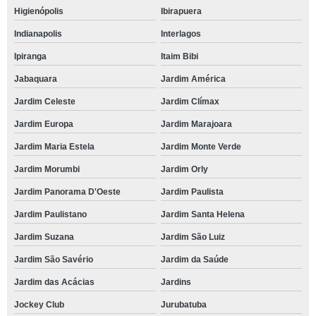
Higienópolis
Ibirapuera
Indianapolis
Interlagos
Ipiranga
Itaim Bibi
Jabaquara
Jardim América
Jardim Celeste
Jardim Clímax
Jardim Europa
Jardim Marajoara
Jardim Maria Estela
Jardim Monte Verde
Jardim Morumbi
Jardim Orly
Jardim Panorama D'Oeste
Jardim Paulista
Jardim Paulistano
Jardim Santa Helena
Jardim Suzana
Jardim São Luiz
Jardim São Savério
Jardim da Saúde
Jardim das Acácias
Jardins
Jockey Club
Jurubatuba