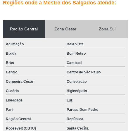
Regiões onde a Mestre dos Salgados atende:
Região Central
Zona Oeste
Zona Sul
Aclimação
Bela Vista
Bixiga
Bom Retiro
Brás
Cambuci
Centro
Centro de São Paulo
Cerqueira César
Consolação
Glicério
Higienópolis
Liberdade
Luz
Pari
Parque Dom Pedro
Região Central
República
Roosevelt (CBTU)
Santa Cecília