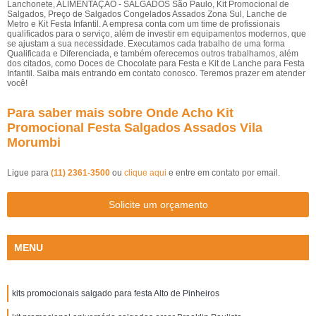
Lanchonete, ALIMENTAÇÃO - SALGADOS São Paulo, Kit Promocional de
Salgados, Preço de Salgados Congelados Assados Zona Sul, Lanche de
Metro e Kit Festa Infantil. A empresa conta com um time de profissionais
qualificados para o serviço, além de investir em equipamentos modernos, que
se ajustam a sua necessidade. Executamos cada trabalho de uma forma
Qualificada e Diferenciada, e também oferecemos outros trabalhamos, além
dos citados, como Doces de Chocolate para Festa e Kit de Lanche para Festa
Infantil. Saiba mais entrando em contato conosco. Teremos prazer em atender
você!
Para saber mais sobre Onde Acho Kit
Promocional Festa Salgados Assados Vila
Morumbi
Ligue para
(11) 2361-3500
ou
clique aqui
e entre em contato por email.
Solicite um orçamento
MENU
kits promocionais salgado para festa Alto de Pinheiros