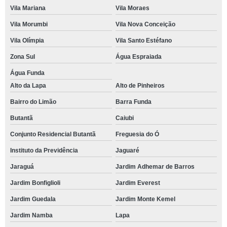
Vila Mariana
Vila Moraes
Vila Morumbi
Vila Nova Conceição
Vila Olímpia
Vila Santo Estéfano
Zona Sul
Água Espraiada
Água Funda
Alto da Lapa
Alto de Pinheiros
Bairro do Limão
Barra Funda
Butantã
Caiubi
Conjunto Residencial Butantã
Freguesia do Ó
Instituto da Previdência
Jaguaré
Jaraguá
Jardim Adhemar de Barros
Jardim Bonfiglioli
Jardim Everest
Jardim Guedala
Jardim Monte Kemel
Jardim Namba
Lapa