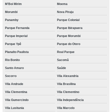
M'Boi Mirim
Moema
Morumbi
Nova Piraju
Panamby
Parque Colonial
Parque Fernanda
Parque Ibirapuera
Parque Imperial
Parque Morumbi
Parque Ypê
Parque do Otero
Planalto Paulista
Real Parque
Rio Bonito
Sacomã
Santo Amaro
Saúde
Socorro
Vila Alexandria
Vila Andrade
Vila Brasilina
Vila Clementina
Vila Clementino
Vila Gumercindo
Vila Independência
Vila Lusitania
Vila Marcelo