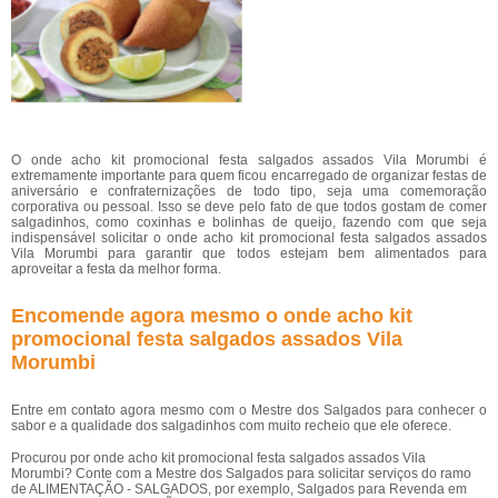
O onde acho kit promocional festa salgados assados Vila Morumbi é
extremamente importante para quem ficou encarregado de organizar festas de
aniversário e confraternizações de todo tipo, seja uma comemoração
corporativa ou pessoal. Isso se deve pelo fato de que todos gostam de comer
salgadinhos, como coxinhas e bolinhas de queijo, fazendo com que seja
indispensável solicitar o onde acho kit promocional festa salgados assados
Vila Morumbi para garantir que todos estejam bem alimentados para
aproveitar a festa da melhor forma.
Encomende agora mesmo o onde acho kit
promocional festa salgados assados Vila
Morumbi
Entre em contato agora mesmo com o Mestre dos Salgados para conhecer o
sabor e a qualidade dos salgadinhos com muito recheio que ele oferece.
Procurou por onde acho kit promocional festa salgados assados Vila
Morumbi? Conte com a Mestre dos Salgados para solicitar serviços do ramo
de ALIMENTAÇÃO - SALGADOS, por exemplo, Salgados para Revenda em