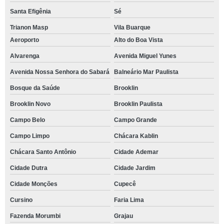
Santa Efigênia
Sé
Trianon Masp
Vila Buarque
Aeroporto
Alto do Boa Vista
Alvarenga
Avenida Miguel Yunes
Avenida Nossa Senhora do Sabará
Balneário Mar Paulista
Bosque da Saúde
Brooklin
Brooklin Novo
Brooklin Paulista
Campo Belo
Campo Grande
Campo Limpo
Chácara Kablin
Chácara Santo Antônio
Cidade Ademar
Cidade Dutra
Cidade Jardim
Cidade Monções
Cupecê
Cursino
Faria Lima
Fazenda Morumbi
Grajau