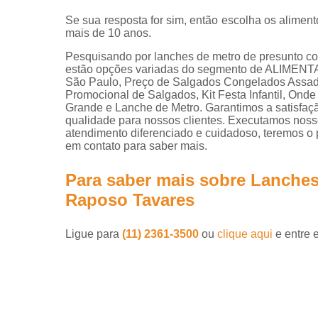
Se sua resposta for sim, então escolha os alimen
mais de 10 anos.
Pesquisando por lanches de metro de presunto c
estão opções variadas do segmento de ALI
São Paulo, Preço de Salgados Congelados Assad
Promocional de Salgados, Kit Festa Infantil, O
Grande e Lanche de Metro. Garantimos a satisfaçã
qualidade para nossos clientes. Executamos noss
atendimento diferenciado e cuidadoso, teremos o p
em contato para saber mais.
Para saber mais sobre Lanches
Raposo Tavares
Ligue para
(11) 2361-3500
ou
clique aqui
e entre 