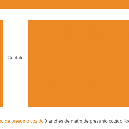
Coffee Break de Empresa
Coffee Bre
Coffee Break em Empresas
Cof
Coffee Break Empresas por Enco
Coffee Break para
Contato
Coffee Break para Evento
Coffee Break para Eventos
Coffee Break para Festas de Empresas
Doces de Chocolate para Festa
Doces de 
Doces de Festa Simples
Doces de Fe
Doces Finos para Festa de Casam
ro de presunto cozido
lanches de metro de presunto cozido R
Doces para Festa de Debutante
Doces para