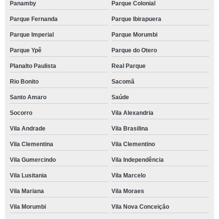
Panamby
Parque Colonial
Parque Fernanda
Parque Ibirapuera
Parque Imperial
Parque Morumbi
Parque Ypê
Parque do Otero
Planalto Paulista
Real Parque
Rio Bonito
Sacomã
Santo Amaro
Saúde
Socorro
Vila Alexandria
Vila Andrade
Vila Brasilina
Vila Clementina
Vila Clementino
Vila Gumercindo
Vila Independência
Vila Lusitania
Vila Marcelo
Vila Mariana
Vila Moraes
Vila Morumbi
Vila Nova Conceição