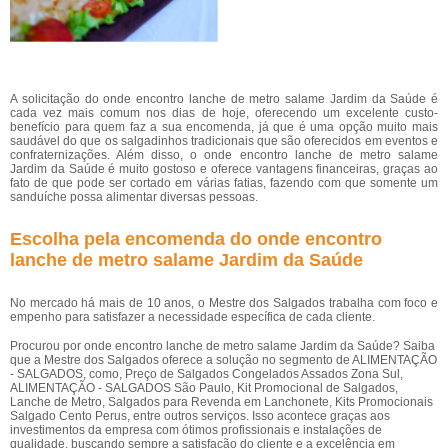
A solicitação do onde encontro lanche de metro salame Jardim da Saúde é
cada vez mais comum nos dias de hoje, oferecendo um excelente custo-
benefício para quem faz a sua encomenda, já que é uma opção muito mais
saudável do que os salgadinhos tradicionais que são oferecidos em eventos e
confraternizações. Além disso, o onde encontro lanche de metro salame
Jardim da Saúde é muito gostoso e oferece vantagens financeiras, graças ao
fato de que pode ser cortado em várias fatias, fazendo com que somente um
sanduíche possa alimentar diversas pessoas.
Escolha pela encomenda do onde encontro
lanche de metro salame Jardim da Saúde
No mercado há mais de 10 anos, o Mestre dos Salgados trabalha com foco e
empenho para satisfazer a necessidade específica de cada cliente.
Procurou por onde encontro lanche de metro salame Jardim da Saúde? Saiba
que a Mestre dos Salgados oferece a solução no segmento de ALIMENTAÇÃO
- SALGADOS, como, Preço de Salgados Congelados Assados Zona Sul,
ALIMENTAÇÃO - SALGADOS São Paulo, Kit Promocional de Salgados,
Lanche de Metro, Salgados para Revenda em Lanchonete, Kits Promocionais
Salgado Cento Perus, entre outros serviços. Isso acontece graças aos
investimentos da empresa com ótimos profissionais e instalações de
qualidade, buscando sempre a satisfação do cliente e a excelência em