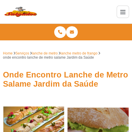
Home
Serviços
lanche de metro
lanche metro de frango
onde encontro lanche de metro salame Jardim da Saúde
Onde Encontro Lanche de Metro
Salame Jardim da Saúde