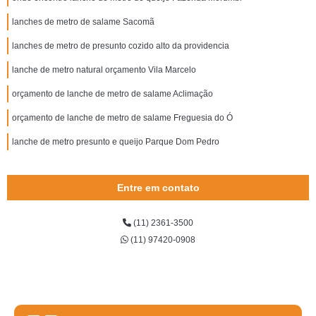
lanches de metro de salame Sacomã
lanches de metro de presunto cozido alto da providencia
lanche de metro natural orçamento Vila Marcelo
orçamento de lanche de metro de salame Aclimação
orçamento de lanche de metro de salame Freguesia do Ó
lanche de metro presunto e queijo Parque Dom Pedro
Entre em contato
(11) 2361-3500
(11) 97420-0908