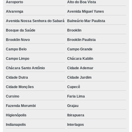
Aeroporto
Alto do Boa Vista
Alvarenga
Avenida Miguel Yunes
Avenida Nossa Senhora do Sabará
Balneário Mar Paulista
Bosque da Saúde
Brooklin
Brooklin Novo
Brooklin Paulista
Campo Belo
Campo Grande
Campo Limpo
Chácara Kablin
Chácara Santo Antônio
Cidade Ademar
Cidade Dutra
Cidade Jardim
Cidade Monções
Cupecê
Cursino
Faria Lima
Fazenda Morumbi
Grajau
Higienópolis
Ibirapuera
Indianapolis
Interlagos