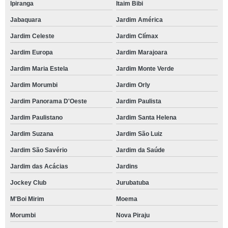
Ipiranga
Itaim Bibi
Jabaquara
Jardim América
Jardim Celeste
Jardim Clímax
Jardim Europa
Jardim Marajoara
Jardim Maria Estela
Jardim Monte Verde
Jardim Morumbi
Jardim Orly
Jardim Panorama D'Oeste
Jardim Paulista
Jardim Paulistano
Jardim Santa Helena
Jardim Suzana
Jardim São Luiz
Jardim São Savério
Jardim da Saúde
Jardim das Acácias
Jardins
Jockey Club
Jurubatuba
M'Boi Mirim
Moema
Morumbi
Nova Piraju