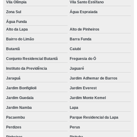
Vila Olímpia
Vila Santo Estéfano
Zona Sul
Água Espraiada
Água Funda
Alto da Lapa
Alto de Pinheiros
Bairro do Limão
Barra Funda
Butantã
Caiubi
Conjunto Residencial Butantã
Freguesia do Ó
Instituto da Previdência
Jaguaré
Jaraguá
Jardim Adhemar de Barros
Jardim Bonfiglioli
Jardim Everest
Jardim Guedala
Jardim Monte Kemel
Jardim Namba
Lapa
Pacaembu
Parque Residencial da Lapa
Perdizes
Perus