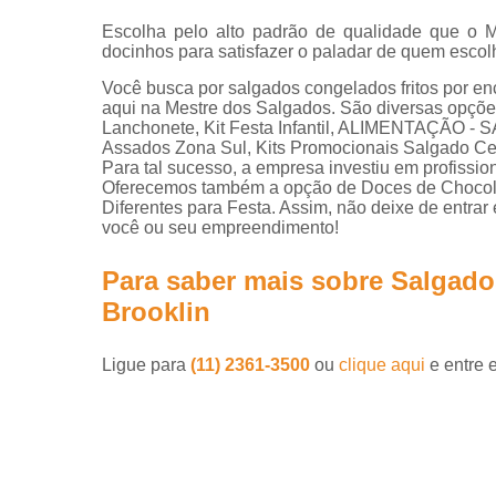
Escolha pelo alto padrão de qualidade que o M
docinhos para satisfazer o paladar de quem escol
Você busca por salgados congelados fritos por e
aqui na Mestre dos Salgados. São diversas opçõ
Lanchonete, Kit Festa Infantil, ALIMENTAÇÃO 
Assados Zona Sul, Kits Promocionais Salgado Cen
Para tal sucesso, a empresa investiu em profiss
Oferecemos também a opção de Doces de Chocolate
Diferentes para Festa. Assim, não deixe de entrar
você ou seu empreendimento!
Para saber mais sobre Salgad
Brooklin
Ligue para
(11) 2361-3500
ou
clique aqui
e entre 