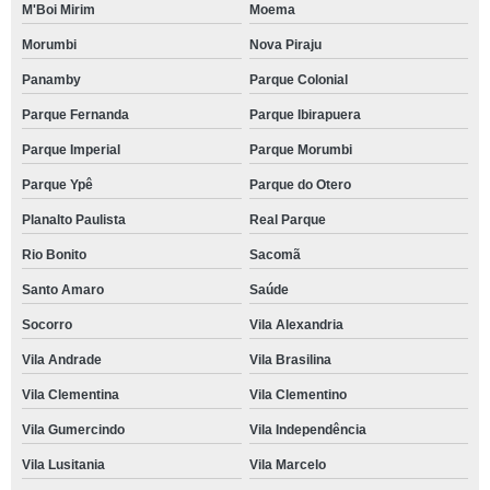
M'Boi Mirim
Moema
Morumbi
Nova Piraju
Panamby
Parque Colonial
Parque Fernanda
Parque Ibirapuera
Parque Imperial
Parque Morumbi
Parque Ypê
Parque do Otero
Planalto Paulista
Real Parque
Rio Bonito
Sacomã
Santo Amaro
Saúde
Socorro
Vila Alexandria
Vila Andrade
Vila Brasilina
Vila Clementina
Vila Clementino
Vila Gumercindo
Vila Independência
Vila Lusitania
Vila Marcelo