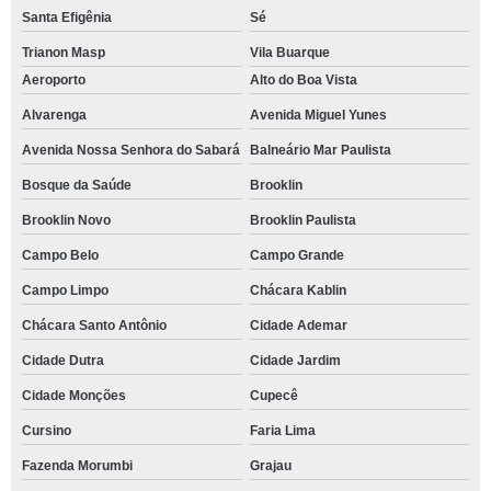
Santa Efigênia
Sé
Trianon Masp
Vila Buarque
Aeroporto
Alto do Boa Vista
Alvarenga
Avenida Miguel Yunes
Avenida Nossa Senhora do Sabará
Balneário Mar Paulista
Bosque da Saúde
Brooklin
Brooklin Novo
Brooklin Paulista
Campo Belo
Campo Grande
Campo Limpo
Chácara Kablin
Chácara Santo Antônio
Cidade Ademar
Cidade Dutra
Cidade Jardim
Cidade Monções
Cupecê
Cursino
Faria Lima
Fazenda Morumbi
Grajau