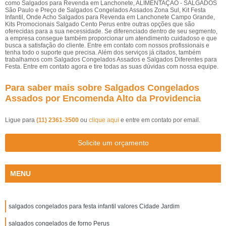
como Salgados para Revenda em Lanchonete, ALIMENTAÇÃO - SALGADOS
São Paulo e Preço de Salgados Congelados Assados Zona Sul, Kit Festa
Infantil, Onde Acho Salgados para Revenda em Lanchonete Campo Grande,
Kits Promocionais Salgado Cento Perus entre outras opções que são
oferecidas para a sua necessidade. Se diferenciado dentro de seu segmento,
a empresa consegue também proporcionar um atendimento cuidadoso e que
busca a satisfação do cliente. Entre em contato com nossos profissionais e
tenha todo o suporte que precisa. Além dos serviços já citados, também
trabalhamos com Salgados Congelados Assados e Salgados Diferentes para
Festa. Entre em contato agora e tire todas as suas dúvidas com nossa equipe.
Para saber mais sobre Salgados Congelados
Assados por Encomenda Alto da Providencia
Ligue para
(11) 2361-3500
ou
clique aqui
e entre em contato por email.
Solicite um orçamento
MENU
salgados congelados para festa infantil valores Cidade Jardim
salgados congelados de forno Perus