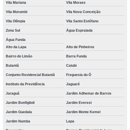
Vila Mariana
Vila Moraes
Vila Morumbi
Vila Nova Conceição
Vila Olímpia
Vila Santo Estéfano
Zona Sul
Água Espraiada
Água Funda
Alto da Lapa
Alto de Pinheiros
Bairro do Limão
Barra Funda
Butantã
Caiubi
Conjunto Residencial Butantã
Freguesia do Ó
Instituto da Previdência
Jaguaré
Jaraguá
Jardim Adhemar de Barros
Jardim Bonfiglioli
Jardim Everest
Jardim Guedala
Jardim Monte Kemel
Jardim Namba
Lapa