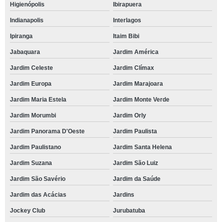
Higienópolis
Ibirapuera
Indianapolis
Interlagos
Ipiranga
Itaim Bibi
Jabaquara
Jardim América
Jardim Celeste
Jardim Clímax
Jardim Europa
Jardim Marajoara
Jardim Maria Estela
Jardim Monte Verde
Jardim Morumbi
Jardim Orly
Jardim Panorama D'Oeste
Jardim Paulista
Jardim Paulistano
Jardim Santa Helena
Jardim Suzana
Jardim São Luiz
Jardim São Savério
Jardim da Saúde
Jardim das Acácias
Jardins
Jockey Club
Jurubatuba