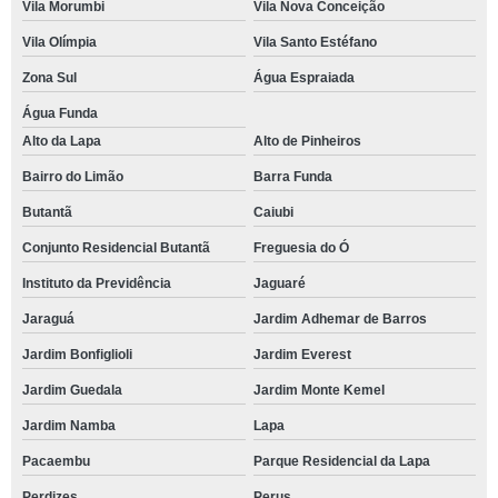
Vila Morumbi
Vila Nova Conceição
Vila Olímpia
Vila Santo Estéfano
Zona Sul
Água Espraiada
Água Funda
Alto da Lapa
Alto de Pinheiros
Bairro do Limão
Barra Funda
Butantã
Caiubi
Conjunto Residencial Butantã
Freguesia do Ó
Instituto da Previdência
Jaguaré
Jaraguá
Jardim Adhemar de Barros
Jardim Bonfiglioli
Jardim Everest
Jardim Guedala
Jardim Monte Kemel
Jardim Namba
Lapa
Pacaembu
Parque Residencial da Lapa
Perdizes
Perus