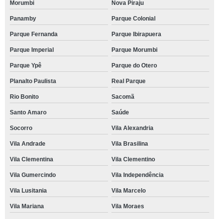
Morumbi
Nova Piraju
Panamby
Parque Colonial
Parque Fernanda
Parque Ibirapuera
Parque Imperial
Parque Morumbi
Parque Ypê
Parque do Otero
Planalto Paulista
Real Parque
Rio Bonito
Sacomã
Santo Amaro
Saúde
Socorro
Vila Alexandria
Vila Andrade
Vila Brasilina
Vila Clementina
Vila Clementino
Vila Gumercindo
Vila Independência
Vila Lusitania
Vila Marcelo
Vila Mariana
Vila Moraes