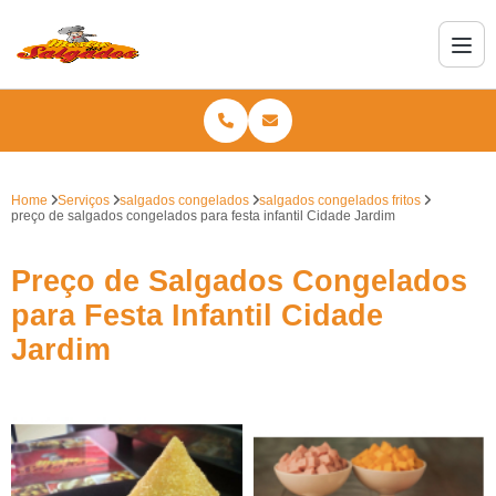
Home
Serviços
salgados congelados
salgados congelados fritos
preço de salgados congelados para festa infantil Cidade Jardim
Preço de Salgados Congelados
para Festa Infantil Cidade
Jardim