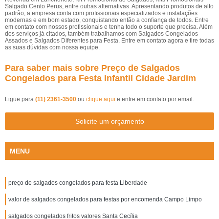
Salgado Cento Perus, entre outras alternativas. Apresentando produtos de alto
padrão, a empresa conta com profissionais especializados e instalações
modernas e em bom estado, conquistando então a confiança de todos. Entre
em contato com nossos profissionais e tenha todo o suporte que precisa. Além
dos serviços já citados, também trabalhamos com Salgados Congelados
Assados e Salgados Diferentes para Festa. Entre em contato agora e tire todas
as suas dúvidas com nossa equipe.
Para saber mais sobre Preço de Salgados
Congelados para Festa Infantil Cidade Jardim
Ligue para
(11) 2361-3500
ou
clique aqui
e entre em contato por email.
Solicite um orçamento
MENU
preço de salgados congelados para festa Liberdade
valor de salgados congelados para festas por encomenda Campo Limpo
salgados congelados fritos valores Santa Cecília