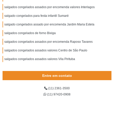
salgados congelados assados por encomenda valores Interlagos
salgado congelados para festa infantil Sumaré
salgado congelados assado por encomenda Jardim Maria Estela
salgados congelados de forno Bixiga
salgados congelados assados por encomenda Raposo Tavares
salgados congelados assados valores Centro de São Paulo
salgados congelados assados valores Vila Pirituba
Entre em contato
(11) 2361-3500
(11) 97420-0908