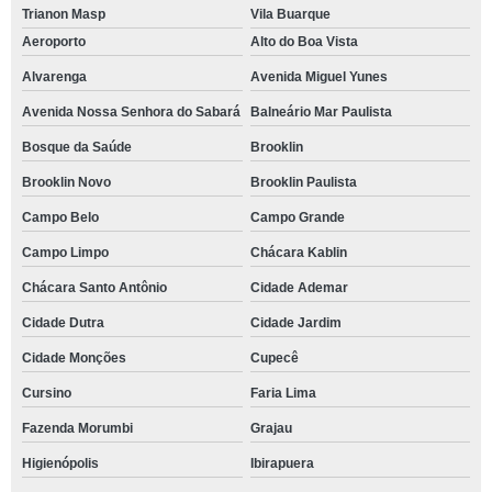
Trianon Masp
Vila Buarque
Aeroporto
Alto do Boa Vista
Alvarenga
Avenida Miguel Yunes
Avenida Nossa Senhora do Sabará
Balneário Mar Paulista
Bosque da Saúde
Brooklin
Brooklin Novo
Brooklin Paulista
Campo Belo
Campo Grande
Campo Limpo
Chácara Kablin
Chácara Santo Antônio
Cidade Ademar
Cidade Dutra
Cidade Jardim
Cidade Monções
Cupecê
Cursino
Faria Lima
Fazenda Morumbi
Grajau
Higienópolis
Ibirapuera