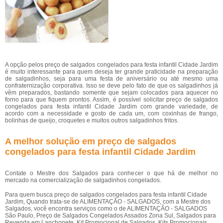
A opção pelos preço de salgados congelados para festa infantil Cidade Jardim
é muito interessante para quem deseja ter grande praticidade na preparação
de salgadinhos, seja para uma festa de aniversário ou até mesmo uma
confraternização corporativa. Isso se deve pelo fato de que os salgadinhos já
vêm preparados, bastando somente que sejam colocados para aquecer no
forno para que fiquem prontos. Assim, é possível solicitar preço de salgados
congelados para festa infantil Cidade Jardim com grande variedade, de
acordo com a necessidade e gosto de cada um, com coxinhas de frango,
bolinhas de queijo, croquetes e muitos outros salgadinhos fritos.
A melhor solução em preço de salgados
congelados para festa infantil Cidade Jardim
Contate o Mestre dos Salgados para conhecer o que há de melhor no
mercado na comercialização de salgadinhos congelados.
Para quem busca preço de salgados congelados para festa infantil Cidade
Jardim, Quando trata-se de ALIMENTAÇÃO - SALGADOS, com a Mestre dos
Salgados, você encontra serviços como o de ALIMENTAÇÃO - SALGADOS
São Paulo, Preço de Salgados Congelados Assados Zona Sul, Salgados para
Revenda em Lanchonete, Kit Promocional de Salgados, Kits Promocionais