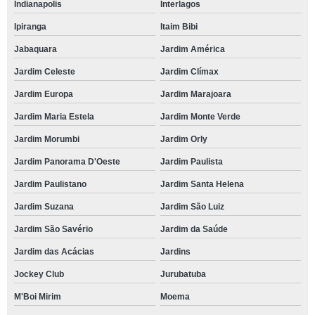
Indianapolis
Interlagos
Ipiranga
Itaim Bibi
Jabaquara
Jardim América
Jardim Celeste
Jardim Clímax
Jardim Europa
Jardim Marajoara
Jardim Maria Estela
Jardim Monte Verde
Jardim Morumbi
Jardim Orly
Jardim Panorama D'Oeste
Jardim Paulista
Jardim Paulistano
Jardim Santa Helena
Jardim Suzana
Jardim São Luiz
Jardim São Savério
Jardim da Saúde
Jardim das Acácias
Jardins
Jockey Club
Jurubatuba
M'Boi Mirim
Moema