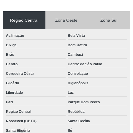
Região Central
Zona Oeste
Zona Sul
Aclimação
Bela Vista
Bixiga
Bom Retiro
Brás
Cambuci
Centro
Centro de São Paulo
Cerqueira César
Consolação
Glicério
Higienópolis
Liberdade
Luz
Pari
Parque Dom Pedro
Região Central
República
Roosevelt (CBTU)
Santa Cecília
Santa Efigênia
Sé