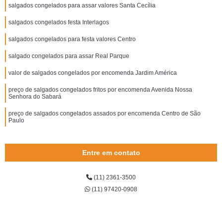
salgados congelados para assar valores Santa Cecília
salgados congelados festa Interlagos
salgados congelados para festa valores Centro
salgado congelados para assar Real Parque
valor de salgados congelados por encomenda Jardim América
preço de salgados congelados fritos por encomenda Avenida Nossa
Senhora do Sabará
preço de salgados congelados assados por encomenda Centro de São
Paulo
Entre em contato
(11) 2361-3500
(11) 97420-0908