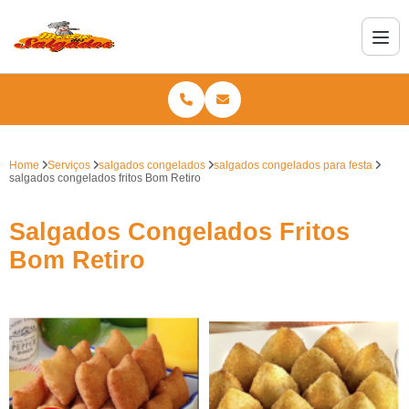
Home
Serviços
salgados congelados
salgados congelados para festa
salgados congelados fritos Bom Retiro
Salgados Congelados Fritos
Bom Retiro