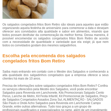
Os salgados congelados fritos Bom Retiro são ideais para aqueles que estão
organizando aquela festinha de aniversário para comemorar a data e desejam
oferecer aos convidados alta qualidade e sabor em alimentos, visando que
todos possam desfrutar da comemoração da melhor forma. Dessa maneira, é
possível encomendar os salgados congelados fritos Bom Retiro de acordo
com a necessidade de quantidade e variedade que ela exigir, já que nem
todos os convidados gostam dos mesmos salgadinhos.
Escolha pela encomenda dos salgados
congelados fritos Bom Retiro
Saiba mais entrando em contato com o Mestre dos Salgados e conhecendo a
alta qualidade dos salgadinhos congelados que a empresa oferece a seus
clientes há mais de 10 anos.
Precisa de informações sobre salgados congelados fritos Bom Retiro? Confira
os serviços oferecidos pela Mestre dos Salgados, você pode encontrar
Salgados para Revenda em Lanchonete, Kits Promocionais Salgado Cento
Perus, Lanche de Metro, Kit Festa Infantil, Kit Promocional de Salgados, Preço
de Salgados Congelados Assados Zona Sul, ALIMENTAÇÃO - SALGADOS
São Paulo e Onde Acho Salgados para Revenda em Lanchonete Campo
Grande, entre outras alternativas. Tudo isso graças a um grupo de
profissionais qualificados e especializados no ramo, além de um investimento