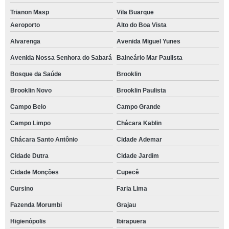
Trianon Masp
Vila Buarque
Aeroporto
Alto do Boa Vista
Alvarenga
Avenida Miguel Yunes
Avenida Nossa Senhora do Sabará
Balneário Mar Paulista
Bosque da Saúde
Brooklin
Brooklin Novo
Brooklin Paulista
Campo Belo
Campo Grande
Campo Limpo
Chácara Kablin
Chácara Santo Antônio
Cidade Ademar
Cidade Dutra
Cidade Jardim
Cidade Monções
Cupecê
Cursino
Faria Lima
Fazenda Morumbi
Grajau
Higienópolis
Ibirapuera