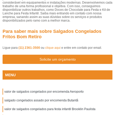
considerável em equipamentos e instalações modernas. Desenvolvemos cada
trabalho de uma forma profissional e objetiva. Com isso, conseguimos
disponibilizar outros trabalhos, como Doces de Chocolate para Festa e Kit de
Lanche para Festa Infantil. Saiba mais entrando em contato com nossa
empresa, sanando assim as suas dúvidas sobre os serviços e produtos
disponibilizados pelo ramo com a melhor marca.
Para saber mais sobre Salgados Congelados
Fritos Bom Retiro
Ligue para
(11) 2361-3500
ou
clique aqui
e entre em contato por email.
Solicite um orçamento
MENU
valor de salgados congelados por encomenda Aeroporto
salgado congelados assado por encomenda Butantã
valor de salgados congelados para festa infantil Brooklin Paulista