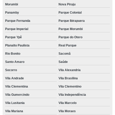
Morumbi
Nova Piraju
Panamby
Parque Colonial
Parque Fernanda
Parque Ibirapuera
Parque Imperial
Parque Morumbi
Parque Ypê
Parque do Otero
Planalto Paulista
Real Parque
Rio Bonito
Sacomã
Santo Amaro
Saúde
Socorro
Vila Alexandria
Vila Andrade
Vila Brasilina
Vila Clementina
Vila Clementino
Vila Gumercindo
Vila Independência
Vila Lusitania
Vila Marcelo
Vila Mariana
Vila Moraes