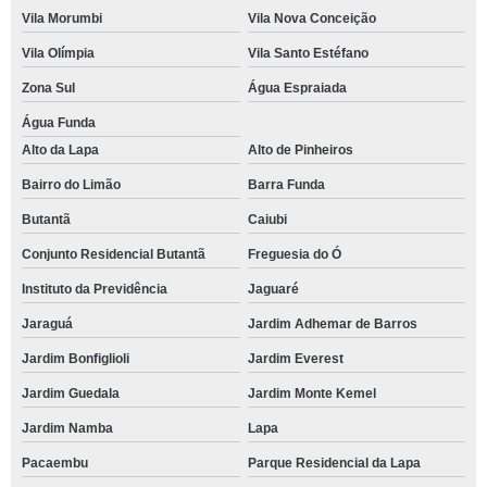
Vila Morumbi
Vila Nova Conceição
Vila Olímpia
Vila Santo Estéfano
Zona Sul
Água Espraiada
Água Funda
Alto da Lapa
Alto de Pinheiros
Bairro do Limão
Barra Funda
Butantã
Caiubi
Conjunto Residencial Butantã
Freguesia do Ó
Instituto da Previdência
Jaguaré
Jaraguá
Jardim Adhemar de Barros
Jardim Bonfiglioli
Jardim Everest
Jardim Guedala
Jardim Monte Kemel
Jardim Namba
Lapa
Pacaembu
Parque Residencial da Lapa