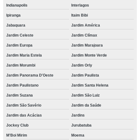
Indianapolis
Interlagos
Ipiranga
Itaim Bibi
Jabaquara
Jardim América
Jardim Celeste
Jardim Clímax
Jardim Europa
Jardim Marajoara
Jardim Maria Estela
Jardim Monte Verde
Jardim Morumbi
Jardim Orly
Jardim Panorama D'Oeste
Jardim Paulista
Jardim Paulistano
Jardim Santa Helena
Jardim Suzana
Jardim São Luiz
Jardim São Savério
Jardim da Saúde
Jardim das Acácias
Jardins
Jockey Club
Jurubatuba
M'Boi Mirim
Moema