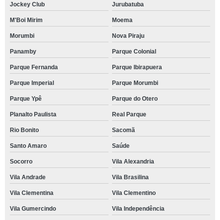
Jockey Club
Jurubatuba
M'Boi Mirim
Moema
Morumbi
Nova Piraju
Panamby
Parque Colonial
Parque Fernanda
Parque Ibirapuera
Parque Imperial
Parque Morumbi
Parque Ypê
Parque do Otero
Planalto Paulista
Real Parque
Rio Bonito
Sacomã
Santo Amaro
Saúde
Socorro
Vila Alexandria
Vila Andrade
Vila Brasilina
Vila Clementina
Vila Clementino
Vila Gumercindo
Vila Independência