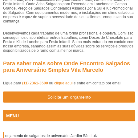
Festa Infantil, Onde Acho Salgados para Revenda em Lanchonete Campo
Grande, Preço de Salgados Congelados Assados Zona Sul e Kit Promocional
de Salgados. Com equipamentos modernos, e instalações em ótimo estado, a
empresa é capaz de suprir a necessidade de seus clientes, conquistando sua
confiança.
Desenvolvemos cada trabalho de uma forma profissional e objetiva. Com isso,
conseguimos disponibilizar outros trabalhos, como Doces de Chocolate para
Festa e Kit de Lanche para Festa Infantil. Saiba mais entrando em contato com
nossa empresa, sanando assim as suas dúvidas sobre os serviços e produtos
disponibilizados pelo ramo com a melhor marca.
Para saber mais sobre Onde Encontro Salgados
para Aniversário Simples Vila Marcelo
Ligue para
(11) 2361-3500
ou
clique aqui
e entre em contato por email.
Solicite um orçamento
MENU
orçamento de salgados de aniversário Jardim São Luiz