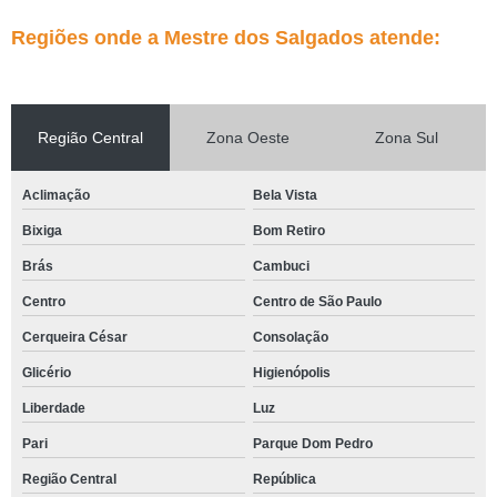
Regiões onde a Mestre dos Salgados atende:
Região Central
Zona Oeste
Zona Sul
Aclimação
Bela Vista
Bixiga
Bom Retiro
Brás
Cambuci
Centro
Centro de São Paulo
Cerqueira César
Consolação
Glicério
Higienópolis
Liberdade
Luz
Pari
Parque Dom Pedro
Região Central
República