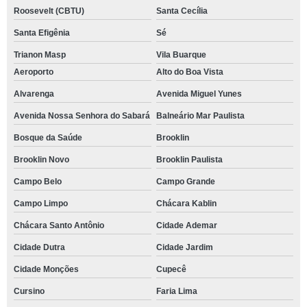
Roosevelt (CBTU)
Santa Cecília
Santa Efigênia
Sé
Trianon Masp
Vila Buarque
Aeroporto
Alto do Boa Vista
Alvarenga
Avenida Miguel Yunes
Avenida Nossa Senhora do Sabará
Balneário Mar Paulista
Bosque da Saúde
Brooklin
Brooklin Novo
Brooklin Paulista
Campo Belo
Campo Grande
Campo Limpo
Chácara Kablin
Chácara Santo Antônio
Cidade Ademar
Cidade Dutra
Cidade Jardim
Cidade Monções
Cupecê
Cursino
Faria Lima