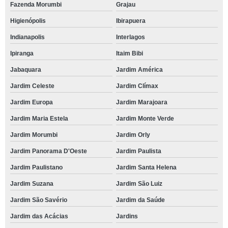
Fazenda Morumbi
Grajau
Higienópolis
Ibirapuera
Indianapolis
Interlagos
Ipiranga
Itaim Bibi
Jabaquara
Jardim América
Jardim Celeste
Jardim Clímax
Jardim Europa
Jardim Marajoara
Jardim Maria Estela
Jardim Monte Verde
Jardim Morumbi
Jardim Orly
Jardim Panorama D'Oeste
Jardim Paulista
Jardim Paulistano
Jardim Santa Helena
Jardim Suzana
Jardim São Luiz
Jardim São Savério
Jardim da Saúde
Jardim das Acácias
Jardins