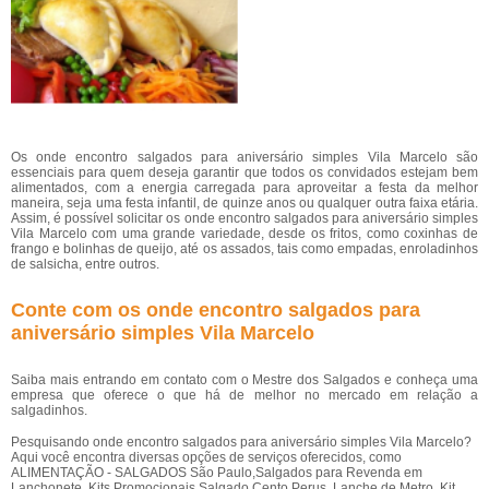
Os onde encontro salgados para aniversário simples Vila Marcelo são
essenciais para quem deseja garantir que todos os convidados estejam bem
alimentados, com a energia carregada para aproveitar a festa da melhor
maneira, seja uma festa infantil, de quinze anos ou qualquer outra faixa etária.
Assim, é possível solicitar os onde encontro salgados para aniversário simples
Vila Marcelo com uma grande variedade, desde os fritos, como coxinhas de
frango e bolinhas de queijo, até os assados, tais como empadas, enroladinhos
de salsicha, entre outros.
Conte com os onde encontro salgados para
aniversário simples Vila Marcelo
Saiba mais entrando em contato com o Mestre dos Salgados e conheça uma
empresa que oferece o que há de melhor no mercado em relação a
salgadinhos.
Pesquisando onde encontro salgados para aniversário simples Vila Marcelo?
Aqui você encontra diversas opções de serviços oferecidos, como
ALIMENTAÇÃO - SALGADOS São Paulo,Salgados para Revenda em
Lanchonete, Kits Promocionais Salgado Cento Perus, Lanche de Metro, Kit