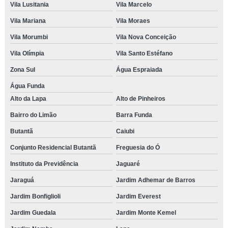
Vila Lusitania
Vila Marcelo
Vila Mariana
Vila Moraes
Vila Morumbi
Vila Nova Conceição
Vila Olímpia
Vila Santo Estéfano
Zona Sul
Água Espraiada
Água Funda
Alto da Lapa
Alto de Pinheiros
Bairro do Limão
Barra Funda
Butantã
Caiubi
Conjunto Residencial Butantã
Freguesia do Ó
Instituto da Previdência
Jaguaré
Jaraguá
Jardim Adhemar de Barros
Jardim Bonfiglioli
Jardim Everest
Jardim Guedala
Jardim Monte Kemel