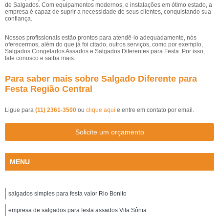
de Salgados. Com equipamentos modernos, e instalações em ótimo estado, a
empresa é capaz de suprir a necessidade de seus clientes, conquistando sua
confiança.
Nossos profissionais estão prontos para atendê-lo adequadamente, nós
oferecermos, além do que já foi citado, outros serviços, como por exemplo,
Salgados Congelados Assados e Salgados Diferentes para Festa. Por isso,
fale conosco e saiba mais.
Para saber mais sobre Salgado Diferente para
Festa Região Central
Ligue para
(11) 2361-3500
ou
clique aqui
e entre em contato por email.
Solicite um orçamento
MENU
salgados simples para festa valor Rio Bonito
empresa de salgados para festa assados Vila Sônia