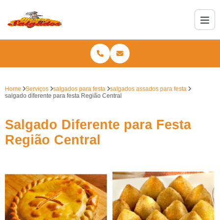
Home
Serviços
salgados para festa
salgados assados para festa
salgado diferente para festa Região Central
Salgado Diferente para Festa
Região Central