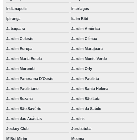
Indianapolis
Interlagos
Ipiranga
Itaim Bibi
Jabaquara
Jardim América
Jardim Celeste
Jardim Clímax
Jardim Europa
Jardim Marajoara
Jardim Maria Estela
Jardim Monte Verde
Jardim Morumbi
Jardim Orly
Jardim Panorama D'Oeste
Jardim Paulista
Jardim Paulistano
Jardim Santa Helena
Jardim Suzana
Jardim São Luiz
Jardim São Savério
Jardim da Saúde
Jardim das Acácias
Jardins
Jockey Club
Jurubatuba
M'Boi Mirim
Moema