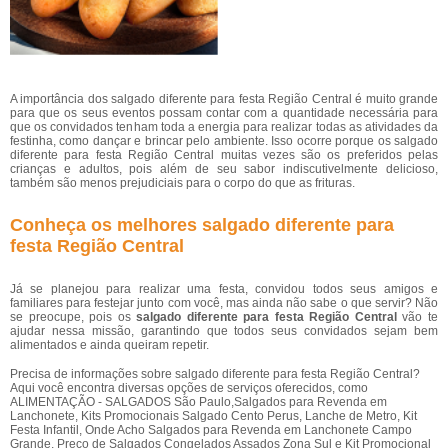
A importância dos salgado diferente para festa Região Central é muito grande
para que os seus eventos possam contar com a quantidade necessária para
que os convidados tenham toda a energia para realizar todas as atividades da
festinha, como dançar e brincar pelo ambiente. Isso ocorre porque os salgado
diferente para festa Região Central muitas vezes são os preferidos pelas
crianças e adultos, pois além de seu sabor indiscutivelmente delicioso,
também são menos prejudiciais para o corpo do que as frituras.
Conheça os melhores salgado diferente para
festa Região Central
Já se planejou para realizar uma festa, convidou todos seus amigos e
familiares para festejar junto com você, mas ainda não sabe o que servir? Não
se preocupe, pois os
salgado diferente para festa Região Central
vão te
ajudar nessa missão, garantindo que todos seus convidados sejam bem
alimentados e ainda queiram repetir.
Precisa de informações sobre salgado diferente para festa Região Central?
Aqui você encontra diversas opções de serviços oferecidos, como
ALIMENTAÇÃO - SALGADOS São Paulo,Salgados para Revenda em
Lanchonete, Kits Promocionais Salgado Cento Perus, Lanche de Metro, Kit
Festa Infantil, Onde Acho Salgados para Revenda em Lanchonete Campo
Grande, Preço de Salgados Congelados Assados Zona Sul e Kit Promocional