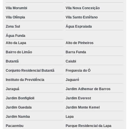
Vila Morumbi
Vila Nova Conceição
Vila Olímpia
Vila Santo Estéfano
Zona Sul
Água Espraiada
Água Funda
Alto da Lapa
Alto de Pinheiros
Bairro do Limão
Barra Funda
Butantã
Caiubi
Conjunto Residencial Butantã
Freguesia do Ó
Instituto da Previdência
Jaguaré
Jaraguá
Jardim Adhemar de Barros
Jardim Bonfiglioli
Jardim Everest
Jardim Guedala
Jardim Monte Kemel
Jardim Namba
Lapa
Pacaembu
Parque Residencial da Lapa