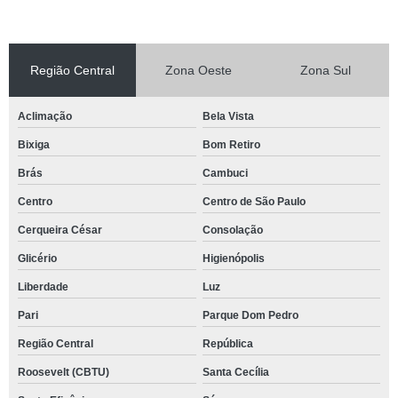
Região Central
Zona Oeste
Zona Sul
Aclimação
Bela Vista
Bixiga
Bom Retiro
Brás
Cambuci
Centro
Centro de São Paulo
Cerqueira César
Consolação
Glicério
Higienópolis
Liberdade
Luz
Pari
Parque Dom Pedro
Região Central
República
Roosevelt (CBTU)
Santa Cecília