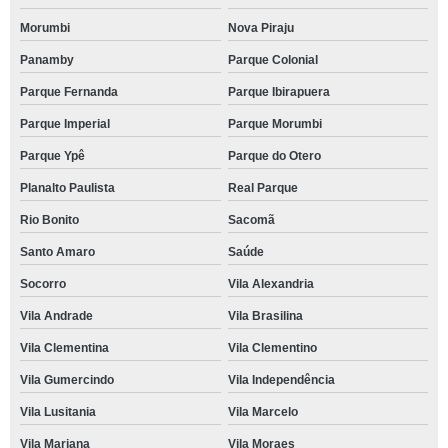
Morumbi
Nova Piraju
Panamby
Parque Colonial
Parque Fernanda
Parque Ibirapuera
Parque Imperial
Parque Morumbi
Parque Ypê
Parque do Otero
Planalto Paulista
Real Parque
Rio Bonito
Sacomã
Santo Amaro
Saúde
Socorro
Vila Alexandria
Vila Andrade
Vila Brasilina
Vila Clementina
Vila Clementino
Vila Gumercindo
Vila Independência
Vila Lusitania
Vila Marcelo
Vila Mariana
Vila Moraes