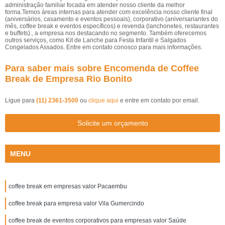
administração familiar focada em atender nosso cliente da melhor
forma.Temos áreas internas para atender com excelência nosso cliente final
(aniversários, casamento e eventos pessoais), corporativo (aniversariantes do
mês, coffee break e eventos específicos) e revenda (lanchonetes, restaurantes
e buffets)., a empresa nos destacando no segmento. Também oferecemos
outros serviços, como Kit de Lanche para Festa Infantil e Salgados
Congelados Assados. Entre em contato conosco para mais informações.
Para saber mais sobre Encomenda de Coffee
Break de Empresa Rio Bonito
Ligue para
(11) 2361-3500
ou
clique aqui
e entre em contato por email.
Solicite um orçamento
MENU
coffee break em empresas valor Pacaembu
coffee break para empresa valor Vila Gumercindo
coffee break de eventos corporativos para empresas valor Saúde