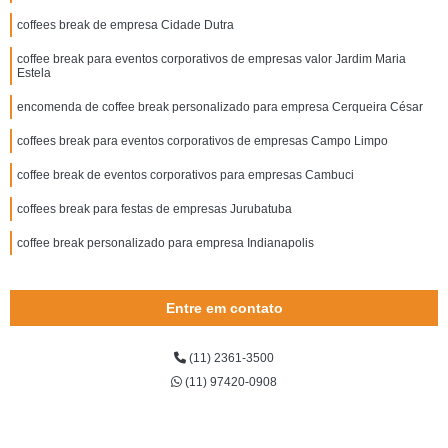
coffees break de empresa Cidade Dutra
coffee break para eventos corporativos de empresas valor Jardim Maria
Estela
encomenda de coffee break personalizado para empresa Cerqueira César
coffees break para eventos corporativos de empresas Campo Limpo
coffee break de eventos corporativos para empresas Cambuci
coffees break para festas de empresas Jurubatuba
coffee break personalizado para empresa Indianapolis
Entre em contato
(11) 2361-3500
(11) 97420-0908