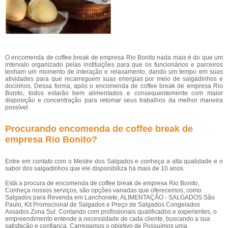
O encomenda de coffee break de empresa Rio Bonito nada mais é do que um
intervalo organizado pelas instituições para que os funcionários e parceiros
tenham um momento de interação e relaxamento, dando um tempo em suas
atividades para que recarreguem suas energias por meio de salgadinhos e
docinhos. Dessa forma, após o encomenda de coffee break de empresa Rio
Bonito, todos estarão bem alimentados e consequentemente com maior
disposição e concentração para retomar seus trabalhos da melhor maneira
possível.
Procurando encomenda de coffee break de
empresa Rio Bonito?
Entre em contato com o Mestre dos Salgados e conheça a alta qualidade e o
sabor dos salgadinhos que ele disponibiliza há mais de 10 anos.
Está a procura de encomenda de coffee break de empresa Rio Bonito,
Conheça nossos serviços, são opções variadas que oferecemos, como
Salgados para Revenda em Lanchonete, ALIMENTAÇÃO - SALGADOS São
Paulo, Kit Promocional de Salgados e Preço de Salgados Congelados
Assados Zona Sul. Contando com profissionais qualificados e experientes, o
empreendimento entende a necessidade de cada cliente, buscando a sua
satisfação e confiança. Carregamos o objetivo de Possuímos uma