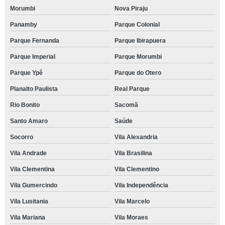
Morumbi
Nova Piraju
Panamby
Parque Colonial
Parque Fernanda
Parque Ibirapuera
Parque Imperial
Parque Morumbi
Parque Ypê
Parque do Otero
Planalto Paulista
Real Parque
Rio Bonito
Sacomã
Santo Amaro
Saúde
Socorro
Vila Alexandria
Vila Andrade
Vila Brasilina
Vila Clementina
Vila Clementino
Vila Gumercindo
Vila Independência
Vila Lusitania
Vila Marcelo
Vila Mariana
Vila Moraes