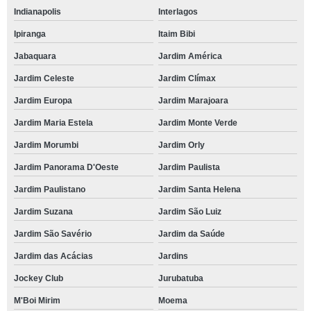
Indianapolis
Interlagos
Ipiranga
Itaim Bibi
Jabaquara
Jardim América
Jardim Celeste
Jardim Clímax
Jardim Europa
Jardim Marajoara
Jardim Maria Estela
Jardim Monte Verde
Jardim Morumbi
Jardim Orly
Jardim Panorama D'Oeste
Jardim Paulista
Jardim Paulistano
Jardim Santa Helena
Jardim Suzana
Jardim São Luiz
Jardim São Savério
Jardim da Saúde
Jardim das Acácias
Jardins
Jockey Club
Jurubatuba
M'Boi Mirim
Moema