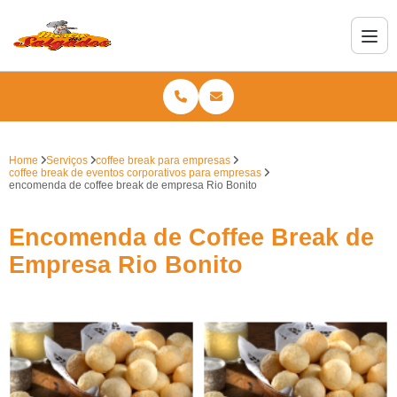
Home
Serviços
coffee break para empresas
coffee break de eventos corporativos para empresas
encomenda de coffee break de empresa Rio Bonito
Encomenda de Coffee Break de
Empresa Rio Bonito