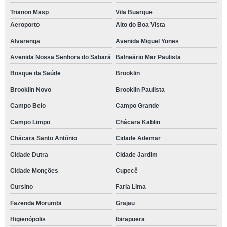
Trianon Masp
Vila Buarque
Aeroporto
Alto do Boa Vista
Alvarenga
Avenida Miguel Yunes
Avenida Nossa Senhora do Sabará
Balneário Mar Paulista
Bosque da Saúde
Brooklin
Brooklin Novo
Brooklin Paulista
Campo Belo
Campo Grande
Campo Limpo
Chácara Kablin
Chácara Santo Antônio
Cidade Ademar
Cidade Dutra
Cidade Jardim
Cidade Monções
Cupecê
Cursino
Faria Lima
Fazenda Morumbi
Grajau
Higienópolis
Ibirapuera