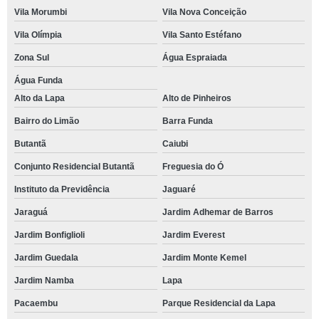
Vila Morumbi
Vila Nova Conceição
Vila Olímpia
Vila Santo Estéfano
Zona Sul
Água Espraiada
Água Funda
Alto da Lapa
Alto de Pinheiros
Bairro do Limão
Barra Funda
Butantã
Caiubi
Conjunto Residencial Butantã
Freguesia do Ó
Instituto da Previdência
Jaguaré
Jaraguá
Jardim Adhemar de Barros
Jardim Bonfiglioli
Jardim Everest
Jardim Guedala
Jardim Monte Kemel
Jardim Namba
Lapa
Pacaembu
Parque Residencial da Lapa