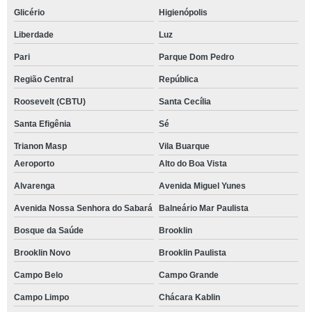
Glicério
Higienópolis
Liberdade
Luz
Pari
Parque Dom Pedro
Região Central
República
Roosevelt (CBTU)
Santa Cecília
Santa Efigênia
Sé
Trianon Masp
Vila Buarque
Aeroporto
Alto do Boa Vista
Alvarenga
Avenida Miguel Yunes
Avenida Nossa Senhora do Sabará
Balneário Mar Paulista
Bosque da Saúde
Brooklin
Brooklin Novo
Brooklin Paulista
Campo Belo
Campo Grande
Campo Limpo
Chácara Kablin