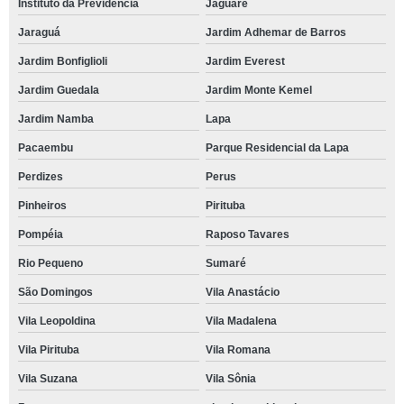
Instituto da Previdência
Jaguaré
Jaraguá
Jardim Adhemar de Barros
Jardim Bonfiglioli
Jardim Everest
Jardim Guedala
Jardim Monte Kemel
Jardim Namba
Lapa
Pacaembu
Parque Residencial da Lapa
Perdizes
Perus
Pinheiros
Pirituba
Pompéia
Raposo Tavares
Rio Pequeno
Sumaré
São Domingos
Vila Anastácio
Vila Leopoldina
Vila Madalena
Vila Pirituba
Vila Romana
Vila Suzana
Vila Sônia