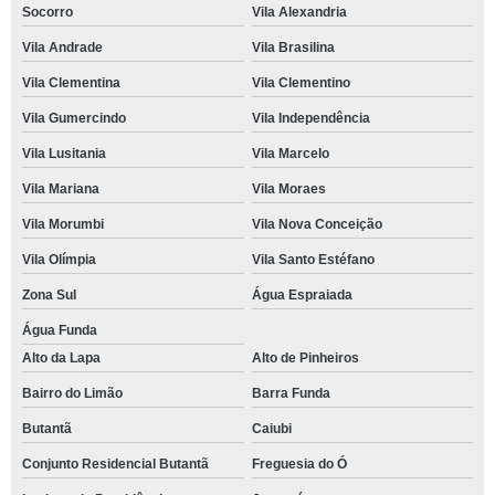
Socorro
Vila Alexandria
Vila Andrade
Vila Brasilina
Vila Clementina
Vila Clementino
Vila Gumercindo
Vila Independência
Vila Lusitania
Vila Marcelo
Vila Mariana
Vila Moraes
Vila Morumbi
Vila Nova Conceição
Vila Olímpia
Vila Santo Estéfano
Zona Sul
Água Espraiada
Água Funda
Alto da Lapa
Alto de Pinheiros
Bairro do Limão
Barra Funda
Butantã
Caiubi
Conjunto Residencial Butantã
Freguesia do Ó