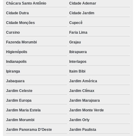
Chácara Santo Antônio
Cidade Ademar
Cidade Dutra
Cidade Jardim
Cidade Monções
Cupecê
Cursino
Faria Lima
Fazenda Morumbi
Grajau
Higienópolis
Ibirapuera
Indianapolis
Interlagos
Ipiranga
Itaim Bibi
Jabaquara
Jardim América
Jardim Celeste
Jardim Clímax
Jardim Europa
Jardim Marajoara
Jardim Maria Estela
Jardim Monte Verde
Jardim Morumbi
Jardim Orly
Jardim Panorama D'Oeste
Jardim Paulista