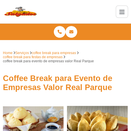
Home
Serviços
coffee break para empresas
coffee break para festas de empresas
coffee break para evento de empresas valor Real Parque
Coffee Break para Evento de
Empresas Valor Real Parque