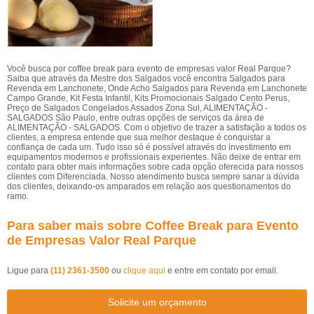
Você busca por coffee break para evento de empresas valor Real Parque?
Saiba que através da Mestre dos Salgados você encontra Salgados para
Revenda em Lanchonete, Onde Acho Salgados para Revenda em Lanchonete
Campo Grande, Kit Festa Infantil, Kits Promocionais Salgado Cento Perus,
Preço de Salgados Congelados Assados Zona Sul, ALIMENTAÇÃO -
SALGADOS São Paulo, entre outras opções de serviços da área de
ALIMENTAÇÃO - SALGADOS. Com o objetivo de trazer a satisfação a todos os
clientes, a empresa entende que sua melhor destaque é conquistar a
confiança de cada um. Tudo isso só é possível através do investimento em
equipamentos modernos e profissionais experientes. Não deixe de entrar em
contato para obter mais informações sobre cada opção oferecida para nossos
clientes com Diferenciada. Nosso atendimento busca sempre sanar a dúvida
dos clientes, deixando-os amparados em relação aos questionamentos do
ramo.
Para saber mais sobre Coffee Break para Evento
de Empresas Valor Real Parque
Ligue para
(11) 2361-3500
ou
clique aqui
e entre em contato por email.
Solicite um orçamento