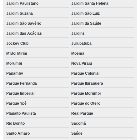
Jardim Paulistano
Jardim Santa Helena
Jardim Suzana
Jardim São Luiz
Jardim São Savério
Jardim da Saúde
Jardim das Acácias
Jardins
Jockey Club
Jurubatuba
M'Boi Mirim
Moema
Morumbi
Nova Piraju
Panamby
Parque Colonial
Parque Fernanda
Parque Ibirapuera
Parque Imperial
Parque Morumbi
Parque Ypê
Parque do Otero
Planalto Paulista
Real Parque
Rio Bonito
Sacomã
Santo Amaro
Saúde