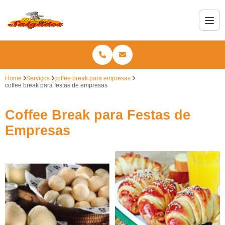
Home
Serviços
coffee break para empresas
coffee break para festas de empresas
Coffee Break para Festas de
Empresas