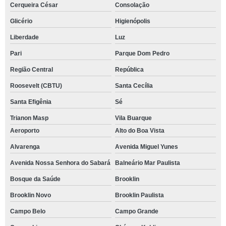
Cerqueira César
Consolação
Glicério
Higienópolis
Liberdade
Luz
Pari
Parque Dom Pedro
Região Central
República
Roosevelt (CBTU)
Santa Cecília
Santa Efigênia
Sé
Trianon Masp
Vila Buarque
Aeroporto
Alto do Boa Vista
Alvarenga
Avenida Miguel Yunes
Avenida Nossa Senhora do Sabará
Balneário Mar Paulista
Bosque da Saúde
Brooklin
Brooklin Novo
Brooklin Paulista
Campo Belo
Campo Grande