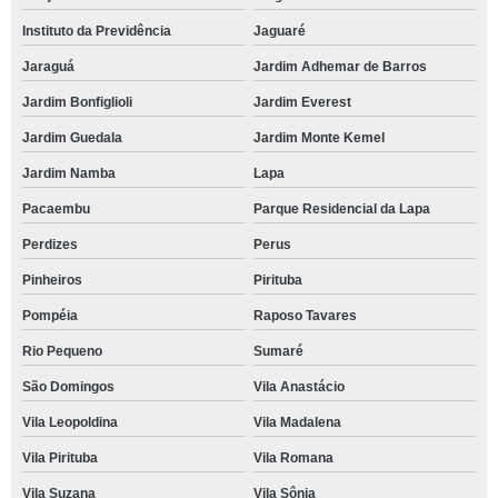
Instituto da Previdência
Jaguaré
Jaraguá
Jardim Adhemar de Barros
Jardim Bonfiglioli
Jardim Everest
Jardim Guedala
Jardim Monte Kemel
Jardim Namba
Lapa
Pacaembu
Parque Residencial da Lapa
Perdizes
Perus
Pinheiros
Pirituba
Pompéia
Raposo Tavares
Rio Pequeno
Sumaré
São Domingos
Vila Anastácio
Vila Leopoldina
Vila Madalena
Vila Pirituba
Vila Romana
Vila Suzana
Vila Sônia