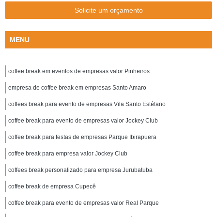
Solicite um orçamento
MENU
coffee break em eventos de empresas valor Pinheiros
empresa de coffee break em empresas Santo Amaro
coffees break para evento de empresas Vila Santo Estéfano
coffee break para evento de empresas valor Jockey Club
coffee break para festas de empresas Parque Ibirapuera
coffee break para empresa valor Jockey Club
coffees break personalizado para empresa Jurubatuba
coffee break de empresa Cupecê
coffee break para evento de empresas valor Real Parque