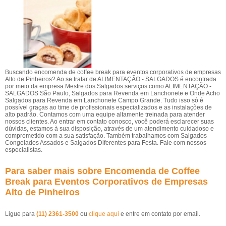
Buscando encomenda de coffee break para eventos corporativos de empresas
Alto de Pinheiros? Ao se tratar de ALIMENTAÇÃO - SALGADOS é encontrada
por meio da empresa Mestre dos Salgados serviços como ALIMENTAÇÃO -
SALGADOS São Paulo, Salgados para Revenda em Lanchonete e Onde Acho
Salgados para Revenda em Lanchonete Campo Grande. Tudo isso só é
possível graças ao time de profissionais especializados e as instalações de
alto padrão. Contamos com uma equipe altamente treinada para atender
nossos clientes. Ao entrar em contato conosco, você poderá esclarecer suas
dúvidas, estamos à sua disposição, através de um atendimento cuidadoso e
comprometido com a sua satisfação. Também trabalhamos com Salgados
Congelados Assados e Salgados Diferentes para Festa. Fale com nossos
especialistas.
Para saber mais sobre Encomenda de Coffee
Break para Eventos Corporativos de Empresas
Alto de Pinheiros
Ligue para
(11) 2361-3500
ou
clique aqui
e entre em contato por email.