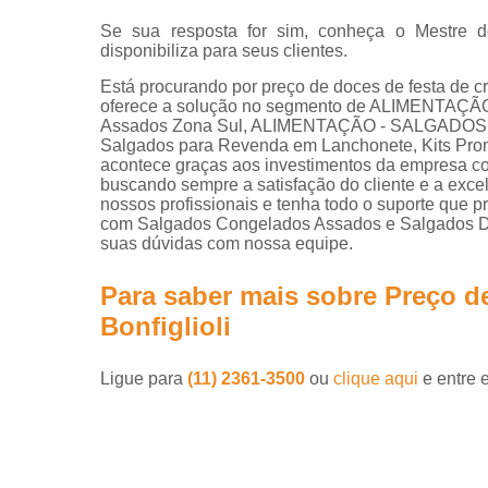
Se sua resposta for sim, conheça o Mestre d
disponibiliza para seus clientes.
Está procurando por preço de doces de festa de c
oferece a solução no segmento de ALIMENTAÇÃ
Assados Zona Sul, ALIMENTAÇÃO - SALGADOS São
Salgados para Revenda em Lanchonete, Kits Promo
acontece graças aos investimentos da empresa com
buscando sempre a satisfação do cliente e a exce
nossos profissionais e tenha todo o suporte que p
com Salgados Congelados Assados e Salgados Dife
suas dúvidas com nossa equipe.
Para saber mais sobre Preço d
Bonfiglioli
Ligue para
(11) 2361-3500
ou
clique aqui
e entre 