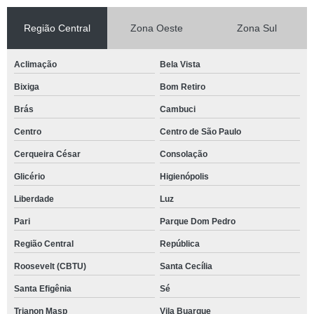
Região Central
Zona Oeste
Zona Sul
Aclimação
Bela Vista
Bixiga
Bom Retiro
Brás
Cambuci
Centro
Centro de São Paulo
Cerqueira César
Consolação
Glicério
Higienópolis
Liberdade
Luz
Pari
Parque Dom Pedro
Região Central
República
Roosevelt (CBTU)
Santa Cecília
Santa Efigênia
Sé
Trianon Masp
Vila Buarque