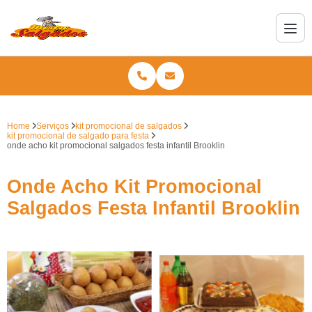
Home
Serviços
kit promocional de salgados
kit promocional de salgado para festa
onde acho kit promocional salgados festa infantil Brooklin
Onde Acho Kit Promocional
Salgados Festa Infantil Brooklin