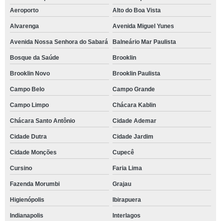
Aeroporto
Alto do Boa Vista
Alvarenga
Avenida Miguel Yunes
Avenida Nossa Senhora do Sabará
Balneário Mar Paulista
Bosque da Saúde
Brooklin
Brooklin Novo
Brooklin Paulista
Campo Belo
Campo Grande
Campo Limpo
Chácara Kablin
Chácara Santo Antônio
Cidade Ademar
Cidade Dutra
Cidade Jardim
Cidade Monções
Cupecê
Cursino
Faria Lima
Fazenda Morumbi
Grajau
Higienópolis
Ibirapuera
Indianapolis
Interlagos