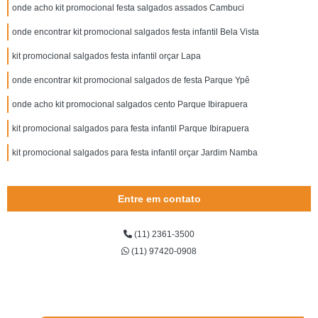
onde acho kit promocional festa salgados assados Cambuci
onde encontrar kit promocional salgados festa infantil Bela Vista
kit promocional salgados festa infantil orçar Lapa
onde encontrar kit promocional salgados de festa Parque Ypê
onde acho kit promocional salgados cento Parque Ibirapuera
kit promocional salgados para festa infantil Parque Ibirapuera
kit promocional salgados para festa infantil orçar Jardim Namba
Entre em contato
(11) 2361-3500
(11) 97420-0908