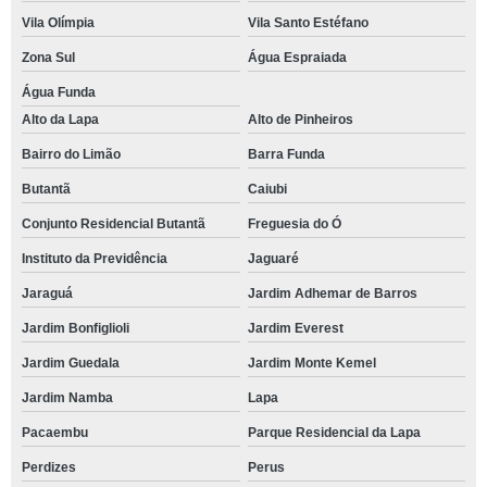
Vila Olímpia
Vila Santo Estéfano
Zona Sul
Água Espraiada
Água Funda
Alto da Lapa
Alto de Pinheiros
Bairro do Limão
Barra Funda
Butantã
Caiubi
Conjunto Residencial Butantã
Freguesia do Ó
Instituto da Previdência
Jaguaré
Jaraguá
Jardim Adhemar de Barros
Jardim Bonfiglioli
Jardim Everest
Jardim Guedala
Jardim Monte Kemel
Jardim Namba
Lapa
Pacaembu
Parque Residencial da Lapa
Perdizes
Perus