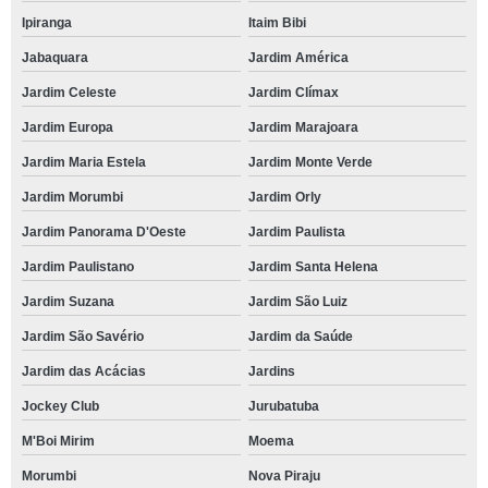
Ipiranga
Itaim Bibi
Jabaquara
Jardim América
Jardim Celeste
Jardim Clímax
Jardim Europa
Jardim Marajoara
Jardim Maria Estela
Jardim Monte Verde
Jardim Morumbi
Jardim Orly
Jardim Panorama D'Oeste
Jardim Paulista
Jardim Paulistano
Jardim Santa Helena
Jardim Suzana
Jardim São Luiz
Jardim São Savério
Jardim da Saúde
Jardim das Acácias
Jardins
Jockey Club
Jurubatuba
M'Boi Mirim
Moema
Morumbi
Nova Piraju