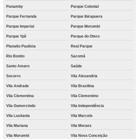
Panamby
Parque Colonial
Parque Fernanda
Parque Ibirapuera
Parque Imperial
Parque Morumbi
Parque Ypê
Parque do Otero
Planalto Paulista
Real Parque
Rio Bonito
Sacomã
Santo Amaro
Saúde
Socorro
Vila Alexandria
Vila Andrade
Vila Brasilina
Vila Clementina
Vila Clementino
Vila Gumercindo
Vila Independência
Vila Lusitania
Vila Marcelo
Vila Mariana
Vila Moraes
Vila Morumbi
Vila Nova Conceição