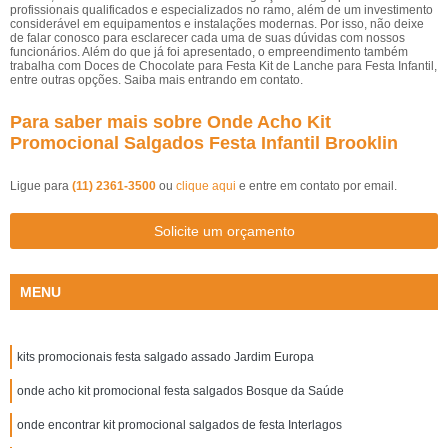
profissionais qualificados e especializados no ramo, além de um investimento
considerável em equipamentos e instalações modernas. Por isso, não deixe
de falar conosco para esclarecer cada uma de suas dúvidas com nossos
funcionários. Além do que já foi apresentado, o empreendimento também
trabalha com Doces de Chocolate para Festa Kit de Lanche para Festa Infantil,
entre outras opções. Saiba mais entrando em contato.
Para saber mais sobre Onde Acho Kit
Promocional Salgados Festa Infantil Brooklin
Ligue para
(11) 2361-3500
ou
clique aqui
e entre em contato por email.
Solicite um orçamento
MENU
kits promocionais festa salgado assado Jardim Europa
onde acho kit promocional festa salgados Bosque da Saúde
onde encontrar kit promocional salgados de festa Interlagos