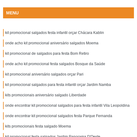
MENU
kit promocional salgados festa infantil orçar Chácara Kablin
onde acho kit promocional aniversário salgados Moema
kit promocional de salgados para festa Bom Retiro
onde acho kit promocional festa salgados Bosque da Saúde
kit promocional aniversário salgados orçar Pari
kit promocional salgados para festa infantil orçar Jardim Namba
kits promocionais aniversário salgado Liberdade
onde encontrar kit promocional salgados para festa infantil Vila Leopoldina
onde encontrar kit promocional salgados festa Parque Fernanda
kits promocionais festa salgado Moema
kit promocional festa salgados Jardim Panorama D'Oeste