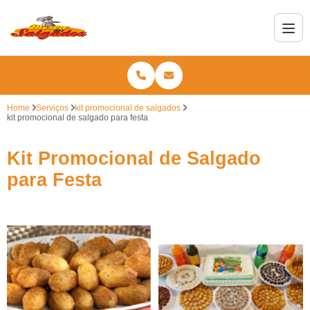
Home
Serviços
kit promocional de salgados
kit promocional de salgado para festa
Kit Promocional de Salgado
para Festa