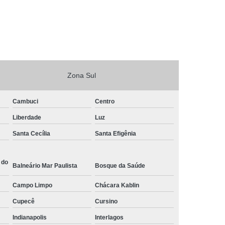
Zona Sul
Cambuci
Centro
Liberdade
Luz
Santa Cecília
Santa Efigênia
 do
Balneário Mar Paulista
Bosque da Saúde
Campo Limpo
Chácara Kablin
Cupecê
Cursino
Indianapolis
Interlagos