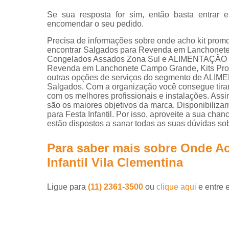
Se sua resposta for sim, então basta entra
encomendar o seu pedido.
Precisa de informações sobre onde acho kit promoc
encontrar Salgados para Revenda em Lanchonete,
Congelados Assados Zona Sul e ALIMENTAÇÃO 
Revenda em Lanchonete Campo Grande, Kits Promoc
outras opções de serviços do segmento de ALI
Salgados. Com a organização você consegue tirar
com os melhores profissionais e instalações. Assi
são os maiores objetivos da marca. Disponibiliz
para Festa Infantil. Por isso, aproveite a sua ch
estão dispostos a sanar todas as suas dúvidas sob
Para saber mais sobre Onde A
Infantil Vila Clementina
Ligue para
(11) 2361-3500
ou
clique aqui
e entre 