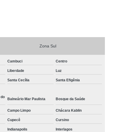
Zona Sul
Cambuci
Centro
Liberdade
Luz
Santa Cecília
Santa Efigênia
 do
Balneário Mar Paulista
Bosque da Saúde
Campo Limpo
Chácara Kablin
Cupecê
Cursino
Indianapolis
Interlagos