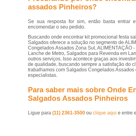
assados Pinheiros?
Se sua resposta for sim, então basta entra
encomendar o seu pedido.
Buscando onde encontrar kit promocional festa s
Salgados oferece a solução no segmento de A
Congelados Assados Zona Sul, ALIMENTAÇÃO - 
Lanche de Metro, Salgados para Revenda em Lanc
outros serviços. Isso acontece graças aos investi
de qualidade, buscando sempre a satisfação do cl
trabalhamos com Salgados Congelados Assados e
especialistas.
Para saber mais sobre Onde En
Salgados Assados Pinheiros
Ligue para
(11) 2361-3500
ou
clique aqui
e entre 