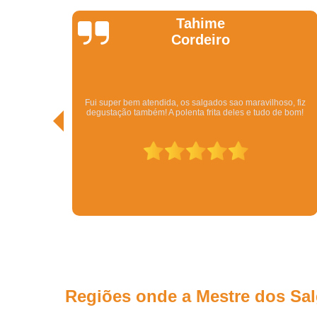
Kathy
Pedi pelo Ifood. Veio o Kit com bolo, beijinhos, brigadeiros,
so, fiz
vários tipos de salgados por um ótimo preço. Além da rapidez.
de bom!
Em menos de meia hora eu tinha resolvido todo o problema d
conseguir uma festa. Tudo delicioso.
Regiões onde a Mestre dos Sa