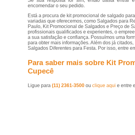
Se sua resposta for sim, então basta entra
encomendar o seu pedido.
Está a procura de kit promocional de salgado pa
variadas que oferecemos, como Salgados par
Paulo, Kit Promocional de Salgados e Preço de
profissionais qualificados e experientes, o empr
a sua satisfação e confiança. Possuímos uma forma
para obter mais informações. Além dos já citado
Salgados Diferentes para Festa. Por isso, entre e
Para saber mais sobre Kit Pro
Cupecê
Ligue para
(11) 2361-3500
ou
clique aqui
e entre 