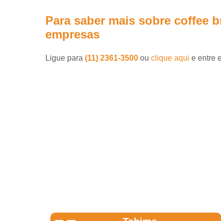
Para saber mais sobre coffee b
empresas
Ligue para
(11) 2361-3500
ou
clique aqui
e entre 