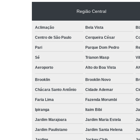
Região Central
Aclimação
Bela Vista
Bi
Centro de São Paulo
Cerqueira César
Co
Pari
Parque Dom Pedro
Re
Sé
Trianon Masp
Vi
Aeroporto
Alto do Boa Vista
Al
Brooklin
Brooklin Novo
Br
Chácara Santo Antônio
Cidade Ademar
Ci
Faria Lima
Fazenda Morumbi
Gr
Ipiranga
Itaim Bibi
Ja
Jardim Marajoara
Jardim Maria Estela
Ja
Jardim Paulistano
Jardim Santa Helena
Ja
Jardins
Jockey Club
Ju