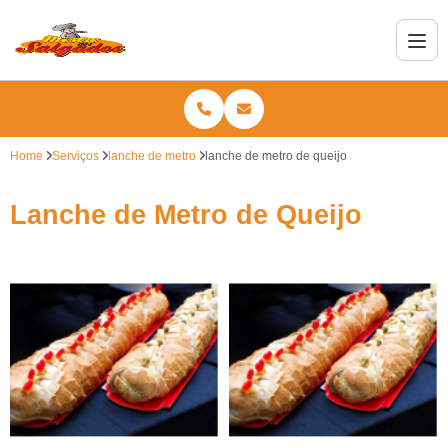
Home
Serviços
lanche de metro
lanche de metro de queijo
Lanche de Metro de Queijo