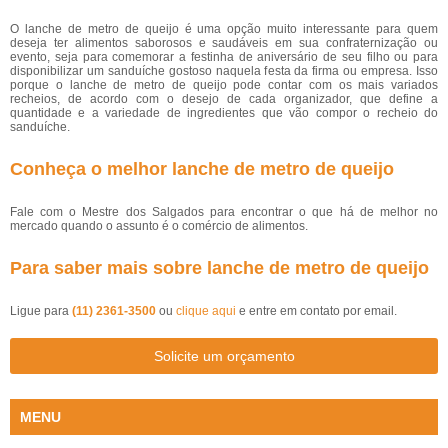
O lanche de metro de queijo é uma opção muito interessante para quem
deseja ter alimentos saborosos e saudáveis em sua confraternização ou
evento, seja para comemorar a festinha de aniversário de seu filho ou para
disponibilizar um sanduíche gostoso naquela festa da firma ou empresa. Isso
porque o lanche de metro de queijo pode contar com os mais variados
recheios, de acordo com o desejo de cada organizador, que define a
quantidade e a variedade de ingredientes que vão compor o recheio do
sanduíche.
Conheça o melhor lanche de metro de queijo
Fale com o Mestre dos Salgados para encontrar o que há de melhor no
mercado quando o assunto é o comércio de alimentos.
Para saber mais sobre lanche de metro de queijo
Ligue para
(11) 2361-3500
ou
clique aqui
e entre em contato por email.
Solicite um orçamento
MENU