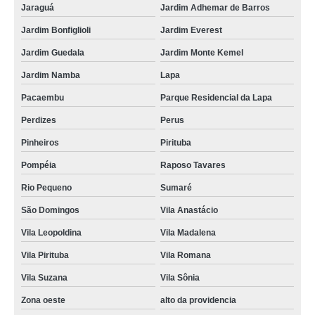
Jaraguá
Jardim Adhemar de Barros
Jardim Bonfiglioli
Jardim Everest
Jardim Guedala
Jardim Monte Kemel
Jardim Namba
Lapa
Pacaembu
Parque Residencial da Lapa
Perdizes
Perus
Pinheiros
Pirituba
Pompéia
Raposo Tavares
Rio Pequeno
Sumaré
São Domingos
Vila Anastácio
Vila Leopoldina
Vila Madalena
Vila Pirituba
Vila Romana
Vila Suzana
Vila Sônia
Zona oeste
alto da providencia