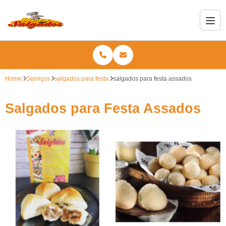
Home
Serviços
salgados para festa
salgados para festa assados
Salgados para Festa Assados