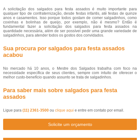
A solicitação dos salgados para festa assados é muito importante para
qualquer tipo de confraternização, desde festas infantis, até festas de quinze
anos e casamentos. Isso porque todos gostam de comer salgadinhos, como
coxinhas e bolinhas de queijo, por exemplo, não é mesmo? Então é
fundamental fazer a solicitação dos salgados para festa assados na
quantidade necessária, além de ser possível pedir uma grande variedade de
salgadinhos, para atender todos os gostos dos convidados.
Sua procura por salgados para festa assados
acabou
No mercado há 10 anos, o Mestre dos Salgados trabalha com foco na
necessidade específica de seus clientes, sempre com intuito de oferecer o
melhor custo-benefício quando assunto se trata de salgadinhos.
Para saber mais sobre salgados para festa
assados
Ligue para
(11) 2361-3500
ou
clique aqui
e entre em contato por email.
Solicite um orçamento