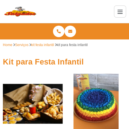
Home
Serviços
kit festa infantil
kit para festa infantil
Kit para Festa Infantil