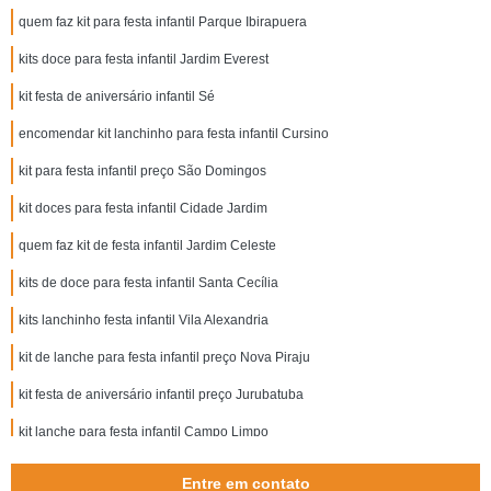
quem faz kit para festa infantil Parque Ibirapuera
kits doce para festa infantil Jardim Everest
kit festa de aniversário infantil Sé
encomendar kit lanchinho para festa infantil Cursino
kit para festa infantil preço São Domingos
kit doces para festa infantil Cidade Jardim
quem faz kit de festa infantil Jardim Celeste
kits de doce para festa infantil Santa Cecília
kits lanchinho festa infantil Vila Alexandria
kit de lanche para festa infantil preço Nova Piraju
kit festa de aniversário infantil preço Jurubatuba
kit lanche para festa infantil Campo Limpo
kit lanchinho festa infantil Jardim Morumbi
Entre em contato