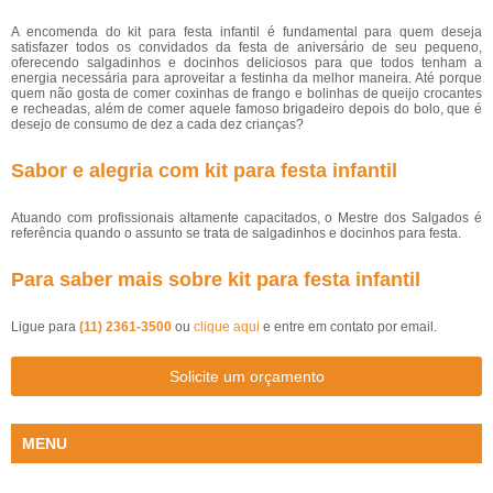
A encomenda do kit para festa infantil é fundamental para quem deseja
satisfazer todos os convidados da festa de aniversário de seu pequeno,
oferecendo salgadinhos e docinhos deliciosos para que todos tenham a
energia necessária para aproveitar a festinha da melhor maneira. Até porque
quem não gosta de comer coxinhas de frango e bolinhas de queijo crocantes
e recheadas, além de comer aquele famoso brigadeiro depois do bolo, que é
desejo de consumo de dez a cada dez crianças?
Sabor e alegria com kit para festa infantil
Atuando com profissionais altamente capacitados, o Mestre dos Salgados é
referência quando o assunto se trata de salgadinhos e docinhos para festa.
Para saber mais sobre kit para festa infantil
Ligue para
(11) 2361-3500
ou
clique aqui
e entre em contato por email.
Solicite um orçamento
MENU